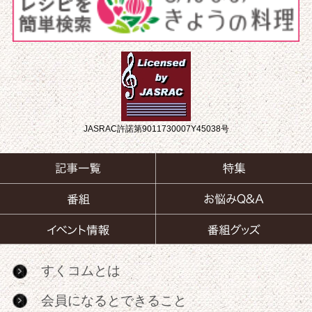
JASRAC許諾第9011730007Y45038号
すくコムとは
会員になるとできること