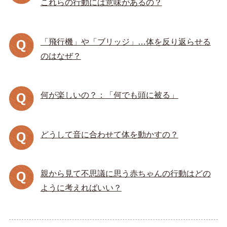
これらの行動には意味があるの？
「飛行機」や「ブリッジ」…体を反り返らせる
のはなぜ？
何が楽しいの？：「何でも頭に被る」
どうして音に合わせて体を動かすの？
親から見て不思議に思う赤ちゃんの行動はどの
ように考えればいい？