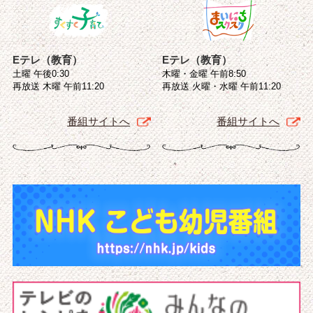
Eテレ（教育）
Eテレ（教育）
土曜 午後0:30
木曜・金曜 午前8:50
再放送 木曜 午前11:20
再放送 火曜・水曜 午前11:20
番組サイトへ
番組サイトへ