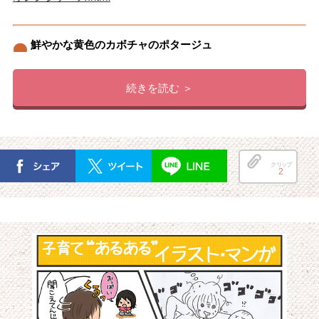
鮮やかな黄色のカボチャのポタージュ
続きを読む ＞
クリップ
2