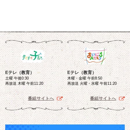
Eテレ（教育）
Eテレ（教育）
土曜 午後0:30
木曜・金曜 午前8:50
再放送 木曜 午前11:20
再放送 火曜・水曜 午前11:20
番組サイトへ
番組サイトへ