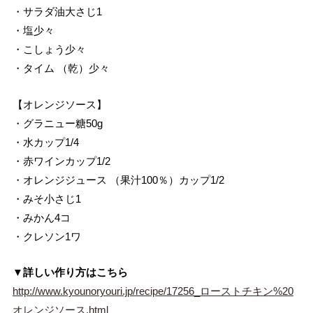
・サラダ油大さじ1
・塩少々
・こしょう少々
・タイム （乾）少々
【オレンジソース】
・グラニュー糖50g
・水カップ1/4
・赤ワインカップ1/2
・オレンジジュース （果汁100％）カップ1/2
・みそ小さじ1
・みかん4コ
・クレソン1ワ
▼詳しい作り方はこちら
http://www.kyounoryouri.jp/recipe/17256_ローストチキン%20
オレンジソース.html