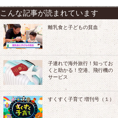
こんな記事が読まれています
離乳食と子どもの貧血
子連れで海外旅行！知ってお
くと助かる！空港、飛行機の
サービス
すくすく子育て 増刊号（１）