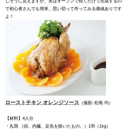
しそうに見えますが、実はオーブンで焼くだけで完成するの
で初心者さんでも簡単。思い切って作ってみる価値ありです
よ！
ローストチキン オレンジソース
（撮影: 松島 均）
【材料】4人分
・丸鶏 （頭、内臓、足先を除いたもの。）1羽（1kg）