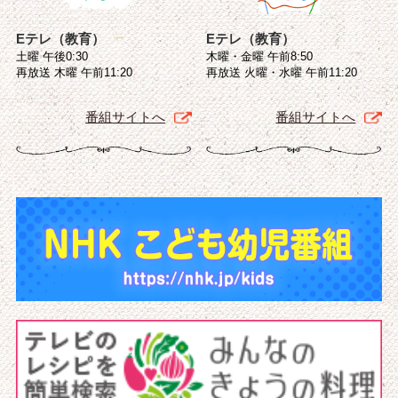
Eテレ（教育）
Eテレ（教育）
土曜 午後0:30
木曜・金曜 午前8:50
再放送 木曜 午前11:20
再放送 火曜・水曜 午前11:20
番組サイトへ
番組サイトへ