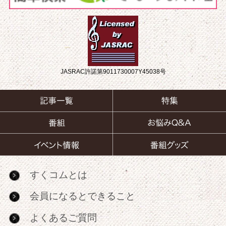
JASRAC許諾第9011730007Y45038号
すくコムとは
会員になるとできること
よくあるご質問