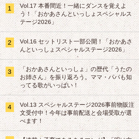
Vol.17 本番間近！一緒にダンスを覚えよ
1
う！「おかあさんといっしょスペシャルス
テージ2026」
Vol.16 セットリスト一部公開！「おかあさ
2
んといっしょスペシャルステージ2026」
「おかあさんといっしょ」の歴代「うたの
3
お姉さん」を振り返ろう。ママ・パパも知
ってる歌がいっぱい！
Vol.13 スペシャルステージ2026事前物販注
4
文受付中！今年は事前配送と会場受取が選
べます！