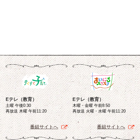
Eテレ（教育）
Eテレ（教育）
土曜 午後0:30
木曜・金曜 午前8:50
再放送 木曜 午前11:20
再放送 火曜・水曜 午前11:20
番組サイトへ
番組サイトへ