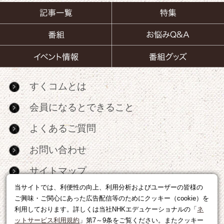
すくコムとは
会員になるとできること
よくあるご質問
お問い合わせ
サイトマップ
当サイトでは、利便性の向上、利用分析およびユーザーの皆様の
RSS
ご興味・ご関心にあった広告配信等のためにクッキー（cookie）を
利用しております。詳しくは当社NHKエデュケーショナルの「
ネ
広告出稿・パートナーシップについて
ットサービス利用規約
」第7～9条をご覧ください。またクッキー