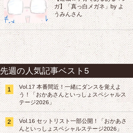
ガ】「真っ白メガネ」by よ
うみんさん
先週の人気記事ベスト5
Vol.17 本番間近！一緒にダンスを覚えよ
1
う！「おかあさんといっしょスペシャルス
テージ2026」
Vol.16 セットリスト一部公開！「おかあさ
2
んといっしょスペシャルステージ2026」