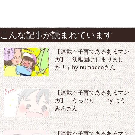
こんな記事が読まれています
【連載☆子育てあるあるマン
ガ】「幼稚園はじまりまし
た！」by numaccoさん
【連載☆子育てあるあるマン
ガ】「うっとり…」by よう
みんさん
【連載☆子育てあるあるマン