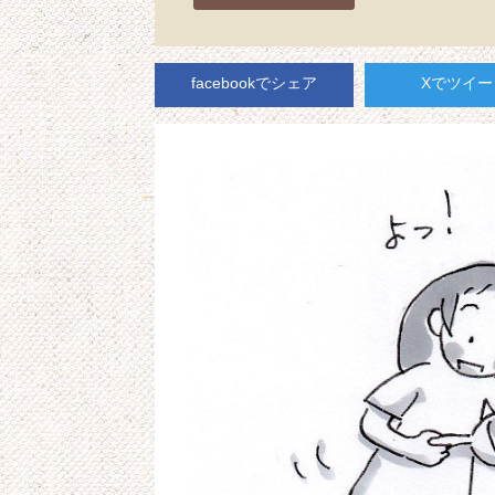
facebookでシェア
Xでツイー