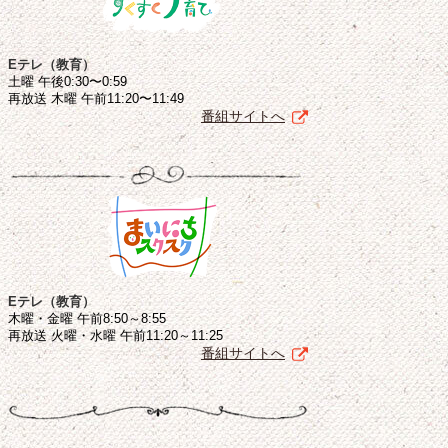
Eテレ（教育）
土曜 午後0:30〜0:59
再放送 木曜 午前11:20〜11:49
番組サイトへ
Eテレ（教育）
木曜・金曜 午前8:50～8:55
再放送 火曜・水曜 午前11:20～11:25
番組サイトへ