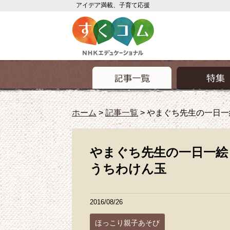
アイデア満載、子育て応援
ホーム
>
記事一覧
>
やまぐち先生の一日一絵
やまぐち先生の一日一絵 ほ
うちわけん玉
2016/08/26
ほっこり親子あそび