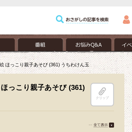
 ほっこり親子あそび (361) うちわけん玉
っこり親子あそび (361)
クリップ