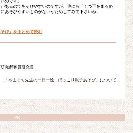
すいのです。
さがあるのであそびやすいのですが、他にも「くつ下をまるめ
近にあそびやすいものがないかためしてみて下さいね。
あそび」をまとめて読む
育研究所客員研究員
「やまぐち先生の一日一絵 ほっこり親子あそび」について
PR