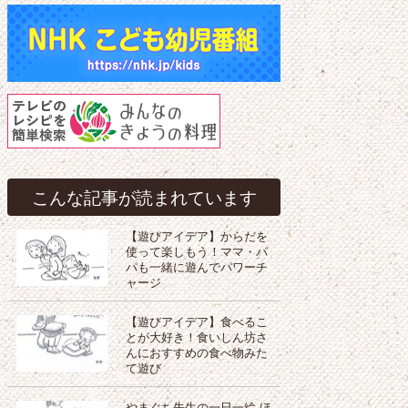
こんな記事が読まれています
【遊びアイデア】からだを
使って楽しもう！ママ・パ
パも一緒に遊んでパワーチ
ャージ
【遊びアイデア】食べるこ
とが大好き！食いしん坊さ
んにおすすめの食べ物みた
て遊び