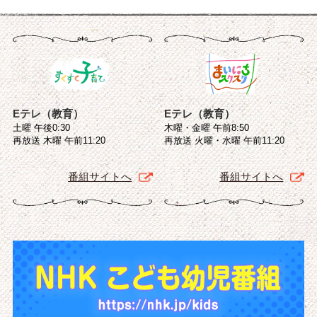
Eテレ（教育）
Eテレ（教育）
土曜 午後0:30
木曜・金曜 午前8:50
再放送 木曜 午前11:20
再放送 火曜・水曜 午前11:20
番組サイトへ
番組サイトへ