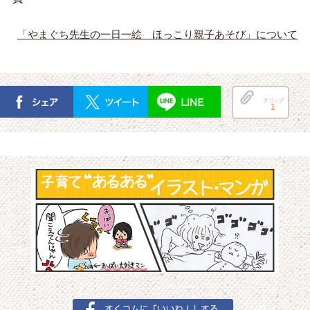
「やまぐち先生の一日一絵 ほっこり親子あそび」について
クリップ
1