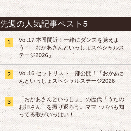
先週の人気記事ベスト5
Vol.17 本番間近！一緒にダンスを覚えよ
1
う！「おかあさんといっしょスペシャルス
テージ2026」
Vol.16 セットリスト一部公開！「おかあさ
2
んといっしょスペシャルステージ2026」
「おかあさんといっしょ」の歴代「うたの
3
お姉さん」を振り返ろう。ママ・パパも知
ってる歌がいっぱい！