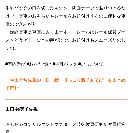
牛乳パックの口を切ったものを、両面テープで貼りつけるだ
けで、電車のおもちゃやレールをお片付けするのに便利な車
庫のできあがり。
「最終電車は車庫に入りまーす」「レールはレール保管ブー
スへどうぞ！」などの声がけで、お片付けもスムーズたのし
くね。
#室内遊び #おかたづけ #牛乳パック #ごっこ遊び
「やまぐち先生の一日一絵 ほっこり親子あそび」をまとめ
て読む
山口 裕美子先生
おもちゃコンサルタントマスター／芸術教育研究所客員研究
員