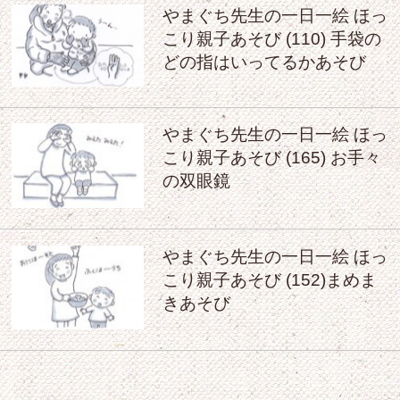
やまぐち先生の一日一絵 ほっ
こり親子あそび (110) 手袋の
どの指はいってるかあそび
やまぐち先生の一日一絵 ほっ
こり親子あそび (165) お手々
の双眼鏡
やまぐち先生の一日一絵 ほっ
こり親子あそび (152)まめま
きあそび