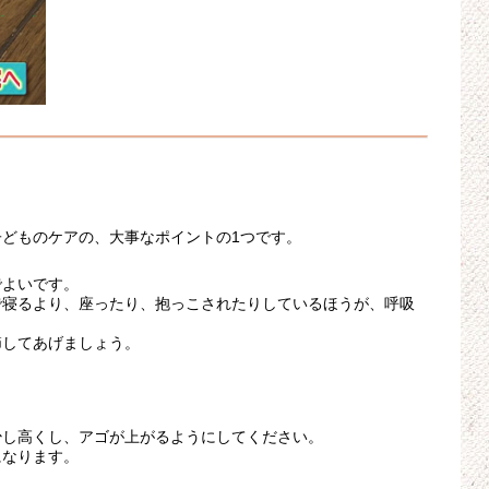
どものケアの、大事なポイントの1つです。
でよいです。
で寝るより、座ったり、抱っこされたりしているほうが、呼吸
節してあげましょう。
少し高くし、アゴが上がるようにしてください。
になります。