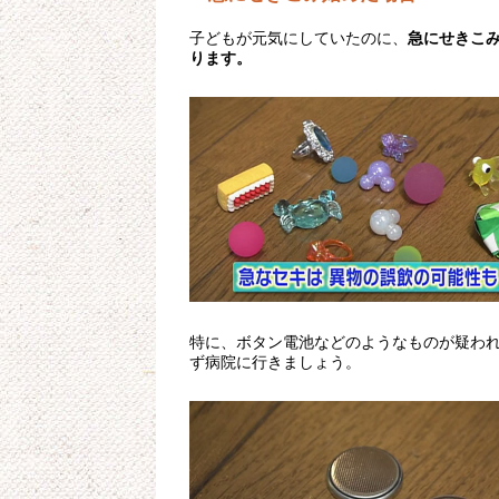
子どもが元気にしていたのに、
急にせきこ
ります。
特に、ボタン電池などのようなものが疑わ
ず病院に行きましょう。