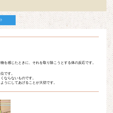
ト
異物を感じたときに、それを取り除こうとする体の反応です。
上位です。
よくならないものです。
るようにしてあげることが大切です。