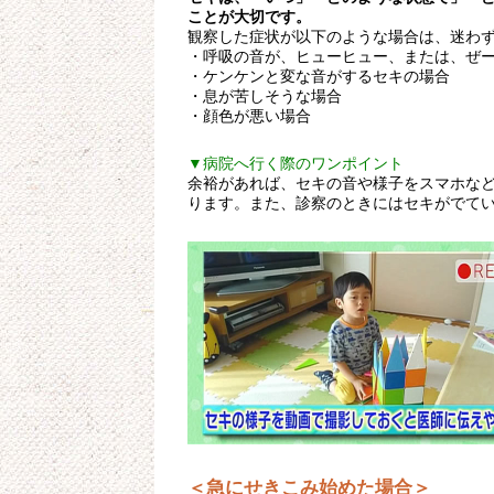
ことが大切です。
観察した症状が以下のような場合は、迷わ
・呼吸の音が、ヒューヒュー、または、ぜ
・ケンケンと変な音がするセキの場合
・息が苦しそうな場合
・顔色が悪い場合
▼病院へ行く際のワンポイント
余裕があれば、セキの音や様子をスマホな
ります。また、診察のときにはセキがでて
＜急にせきこみ始めた場合＞