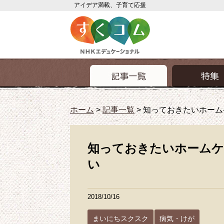
アイデア満載、子育て応援
ホーム
>
記事一覧
>
知っておきたいホーム
知っておきたいホームケ
い
2018/10/16
まいにちスクスク
病気・けが