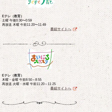
Eテレ（教育）
土曜 午後0:30〜0:59
再放送 木曜 午前11:20〜11:49
番組サイトへ
Eテレ（教育）
木曜・金曜 午前8:50～8:55
再放送 火曜・水曜 午前11:20～11:25
番組サイトへ