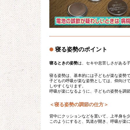
寝る姿勢のポイント
寝るときの姿勢
は、セキや息苦しさがある子
寝る姿勢は、基本的には子どもが楽な姿勢
子どもの呼吸が楽な姿勢としては、仰向け
しやすくなります。
呼吸が楽になるように、子どもの姿勢を調
＜寝る姿勢の調節の仕方＞
背中にクッションなどを置いて、上半身を
このようにすると、気道が開き、呼吸が楽