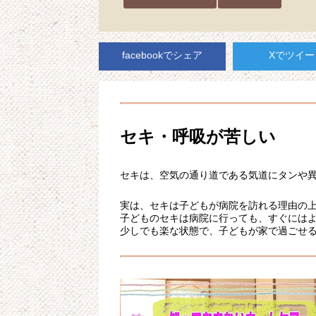
facebookでシェア
Xでツイー
セキ・呼吸が苦しい
セキは、空気の通り道である気道にタンや
実は、セキは子どもが病院を訪れる理由の
子どものセキは病院に行っても、すぐには
少しでも楽な状態で、子どもが家で過ごせ