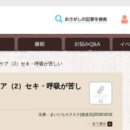
ケア（2）セキ・呼吸が苦しい
ア（2）セキ・呼吸が苦し
クリップ
12
出典：まいにちスクスク[放送日]2018/10/16