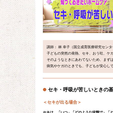
講師： 林 幸子（国立成育医療研究センタ
子どもの突然の発熱、セキ、おう吐、ケガ
そのようなときにあわてないため、まずは
セキ・呼吸が苦しいときの
＜セキが出る場合＞
セキは、「いつ」「どのような状態で」「