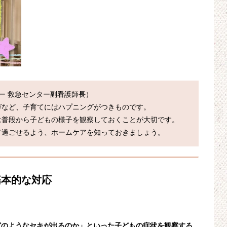
ー 救急センター副看護師長）

など、子育てにはハプニングがつきものです。

普段から子どもの様子を観察しておくことが大切です。

基本的な対応
どのようなセキが出るのか」といった子どもの症状を観察する