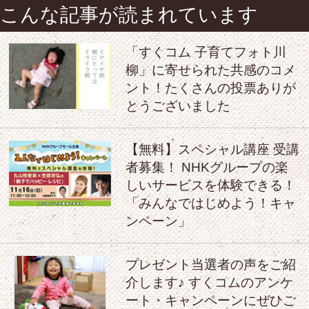
こんな記事が読まれています
「すくコム 子育てフォト川
柳」に寄せられた共感のコメ
ント！たくさんの投票ありが
とうございました
【無料】スペシャル講座 受講
者募集！ NHKグループの楽
しいサービスを体験できる！
「みんなではじめよう！キャ
ンペーン」
プレゼント当選者の声をご紹
介します♪ すくコムのアンケ
ート・キャンペーンにぜひご