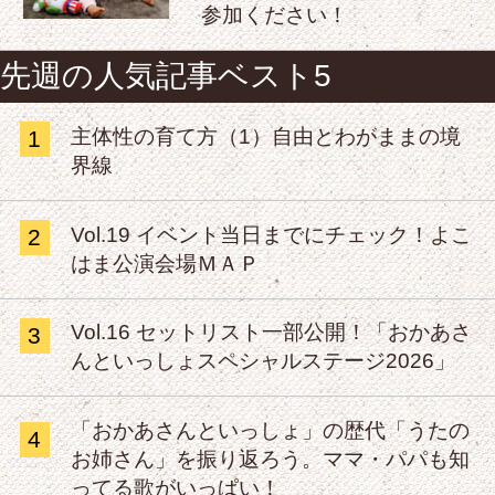
参加ください！
先週の人気記事ベスト5
主体性の育て方（1）自由とわがままの境
1
界線
Vol.19 イベント当日までにチェック！よこ
2
はま公演会場ＭＡＰ
Vol.16 セットリスト一部公開！「おかあさ
3
んといっしょスペシャルステージ2026」
「おかあさんといっしょ」の歴代「うたの
4
お姉さん」を振り返ろう。ママ・パパも知
ってる歌がいっぱい！