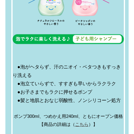
●泡がヘタらず、汗のニオイ・ベタつきもすっき
り洗える
●泡立ていらずで、すすぎも早いからラクラク
●お子さまでもラクに押せるポンプ
●髪と地肌とおなじ弱酸性、ノンシリコーン処方
ポンプ300ml、つめかえ用240ml、ともにオープン価格
【商品の詳細は（
こちら
）】