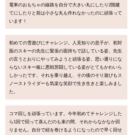
電車のおもちゃの線路を自分で大きい丸にしたり2階建
てにしたりと前は小さな丸も作れなかったのに頑張って
います！
初めての雪遊びにチャレンジ。人見知りの息子が、初対
面のスキーの先生に緊張の面持ちで話している姿、先生
の言うとおりにやってみようと頑張る姿、思い通りにな
らないスキー板に悪戦苦闘している姿がとてもかわいら
しかったです。それを乗り越え、その後のそり遊びもス
ノーストライダーも気楽な笑顔で生き生きと楽しみまし
た。
コマ回しを頑張っています。今年初めてチャレンジした
ら1回で回って喜んだのも束の間、それからなかなか回
りません。自分で紐を巻けるようになったので早く回せ