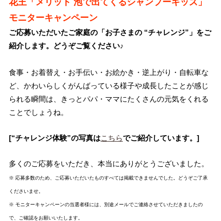
花王「メリット 泡で出てくるシャンプーキッズ」
モニターキャンペーン
ご応募いただいたご家庭の「お子さまの “チャレンジ”」をご
紹介します。どうぞご覧ください♪
食事・お着替え・お手伝い・お絵かき・逆上がり・自転車な
ど、かわいらしくがんばっている様子や成長したことが感じ
られる瞬間は、きっとパパ・ママにたくさんの元気をくれる
ことでしょうね。
[“チャレンジ体験”の写真は
こちら
でご紹介しています。]
多くのご応募をいただき、本当にありがとうございました。
※ 応募多数のため、ご応募いただいたものすべては掲載できませんでした。どうぞご了承
くださいませ。
※ モニターキャンペーンの当選者様には、別途メールでご連絡させていただきましたの
で、ご確認をお願いいたします。