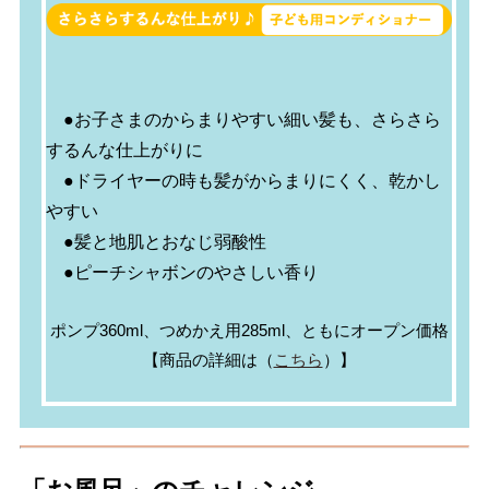
●お子さまのからまりやすい細い髪も、さらさら
するんな仕上がりに
●ドライヤーの時も髪がからまりにくく、乾かし
やすい
●髪と地肌とおなじ弱酸性
●ピーチシャボンのやさしい香り
ポンプ360ml、つめかえ用285ml、ともにオープン価格
【商品の詳細は（
こちら
）】