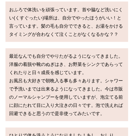
おふろで体洗いを頑張っています。首や脇など洗いにく
い(くすぐったい)場所は、自分でやったほうがいい！と
言っています。髪の毛も自分でできると、お湯をかける
タイミングが合わなくて泣くことがなくなるかな？？
最近なんでも自分でやりたがるようになってきました。
洋服の着脱や靴のぬぎはき、お野菜をシンクであらって
くれたりと日々成長を感じています。

お風呂も大好きで朝晩入る事も多々あります。シャワー
で予洗いまでは出来るようになってきました。今は市販
のノーマルシャンプーを使用していますが、泡立てる前
に顔にたれて目に入り大泣きの日々です。泡で洗えれば
回避できると思うので是非使ってみたいです。
ひとりで体を洗うようになりました！あし、おしり、