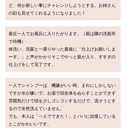
ど、何か新しい事にチャレンジしようとする、お姉さん
の顔も見せてくれるようになりました！
最近一人でお風呂に入りたがります。（親は隣の洗面所
で待機）

体洗い、洗髪と一通りやった最後に「仕上げお願いしま
ーす。」と声がかかりそこでやっと親が入り、すすぎの
仕上げをして完了です。
一人でシャンプーは、機嫌がいい時、まれにしかしない
ですが水が嫌いで、お湯で頭全体をぬらすことができず
雰囲気だけで頭を少しゴシゴシするだけで、流そうとす
るので全然洗えていません。

でも、本人は「一人でできた！」とパパに自慢している
とこがかわいいです。