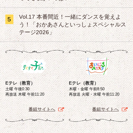
Vol.17 本番間近！一緒にダンスを覚えよ
5
う！「おかあさんといっしょスペシャルス
テージ2026」
Eテレ（教育）
Eテレ（教育）
土曜 午後0:30
木曜・金曜 午前8:50
再放送 木曜 午前11:20
再放送 火曜・水曜 午前11:20
番組サイトへ
番組サイトへ