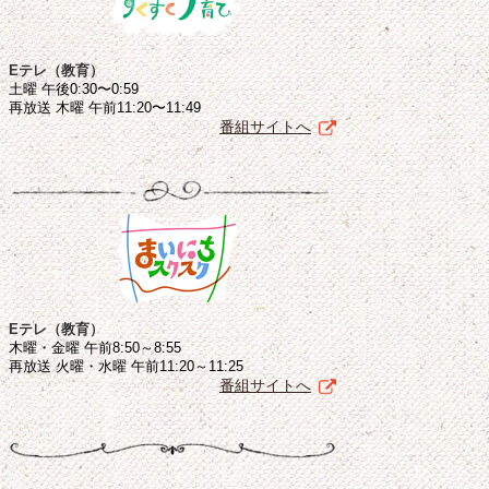
Eテレ（教育）
土曜 午後0:30〜0:59
再放送 木曜 午前11:20〜11:49
番組サイトへ
Eテレ（教育）
木曜・金曜 午前8:50～8:55
再放送 火曜・水曜 午前11:20～11:25
番組サイトへ