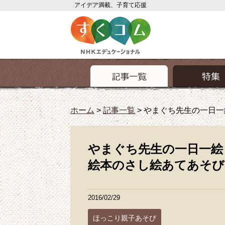
アイデア満載、子育て応援
ホーム
>
記事一覧
>
やまぐち先生の一日一絵
やまぐち先生の一日一絵 ほ
絵本のさし絵あてあそび
2016/02/29
ほっこり親子あそび