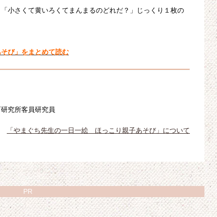
」「小さくて黄いろくてまんまるのどれだ？」じっくり１枚の
あそび」をまとめて読む
育研究所客員研究員
「やまぐち先生の一日一絵 ほっこり親子あそび」について
PR