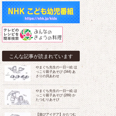
こんな記事が読まれています
やまぐち先生の一日一絵 ほ
っこり親子あそび (344) あ
さりの貝あわせ
やまぐち先生の一日一絵 ほ
っこり親子あそび (289) か
たつむりあそび
【遊びアイデア】かたつむ