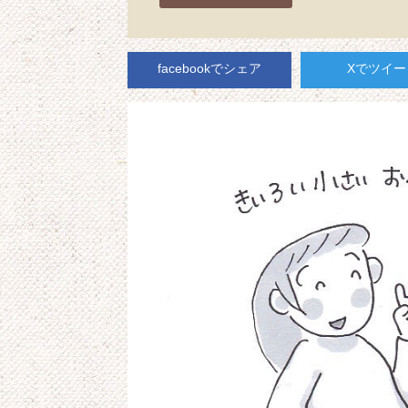
facebookでシェア
Xでツイー