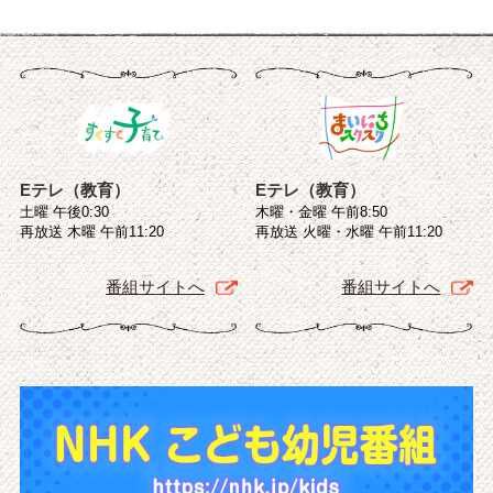
Eテレ（教育）
Eテレ（教育）
土曜 午後0:30
木曜・金曜 午前8:50
再放送 木曜 午前11:20
再放送 火曜・水曜 午前11:20
番組サイトへ
番組サイトへ