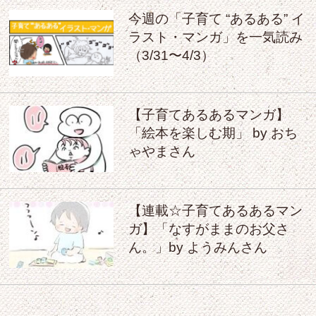
今週の「子育て “あるある” イ
ラスト・マンガ」を一気読み
（3/31〜4/3）
【子育てあるあるマンガ】
「絵本を楽しむ期」 by おち
ゃやまさん
【連載☆子育てあるあるマン
ガ】「なすがままのお父さ
ん。」by ようみんさん