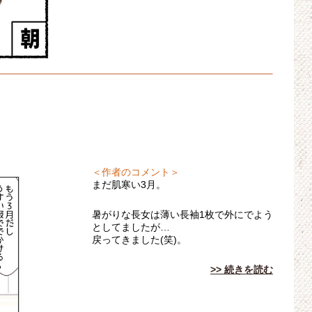
＜作者のコメント＞
まだ肌寒い3月。
暑がりな長女は薄い長袖1枚で外にでよう
としてましたが…
戻ってきました(笑)。
>> 続きを読む