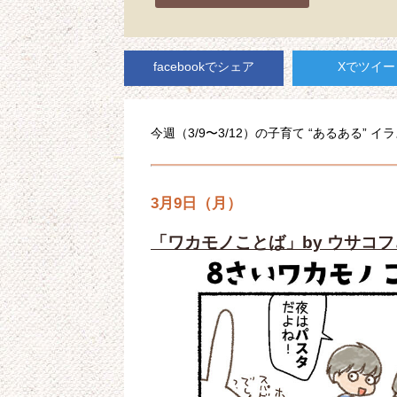
facebookでシェア
Xでツイー
今週（3/9〜3/12）の子育て “あるある”
3月9日（月）
「ワカモノことば」by ウサコ