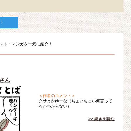
ト
 イラスト・マンガを一気に紹介！
フさん
＜作者のコメント＞
クサとかゆーな（ちょいちょい何言って
るかわからない）
>> 続きを読む