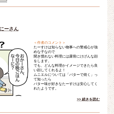
こにーさん
＜作者のコメント＞
たーすけは知らない物事への警戒心が強
めな子なので
聞き慣れない料理には露骨にけげんな顔
をします。
でも、どんな料理かイメージできたら良
い顔してくれるよ！
ムニエルについては「バターで焼く」っ
て知ったら
バター味が好きなたーすけは安心してく
れたようです。
>> 続きを読む