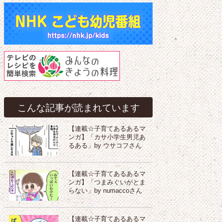
こんな記事が読まれています
【連載☆子育てあるあるマ
ンガ】「カサ小学生男児あ
るある」by ウサコフさん
【連載☆子育てあるあるマ
ンガ】「つまみぐいがとま
らない」by numaccoさん
【連載☆子育てあるあるマ