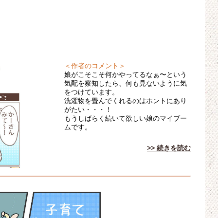
＜作者のコメント＞
娘がこそこそ何かやってるなぁ〜という
気配を察知したら、何も見ないように気
をつけています。
洗濯物を畳んでくれるのはホントにあり
がたい・・・！
もうしばらく続いて欲しい娘のマイブー
ムです。
>> 続きを読む