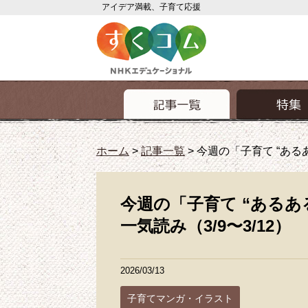
アイデア満載、子育て応援
ホーム
>
記事一覧
>
今週の「子育て “あるあ
今週の「子育て “あるあ
一気読み（3/9〜3/12）
2026/03/13
子育てマンガ・イラスト