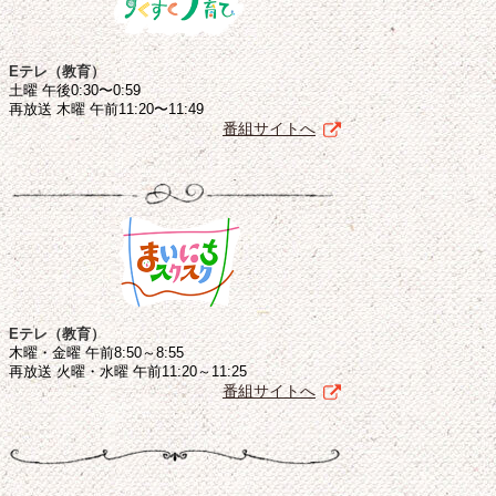
Eテレ（教育）
土曜 午後0:30〜0:59
再放送 木曜 午前11:20〜11:49
番組サイトへ
Eテレ（教育）
木曜・金曜 午前8:50～8:55
再放送 火曜・水曜 午前11:20～11:25
番組サイトへ