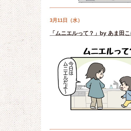
3月11日（水）
「ムニエルって？」by あま田