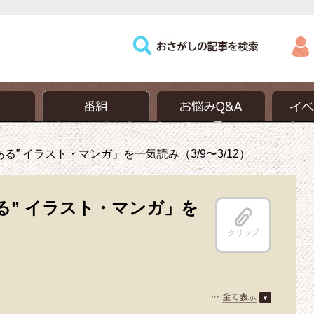
る” イラスト・マンガ」を一気読み（3/9〜3/12）
る” イラスト・マンガ」を
クリップ