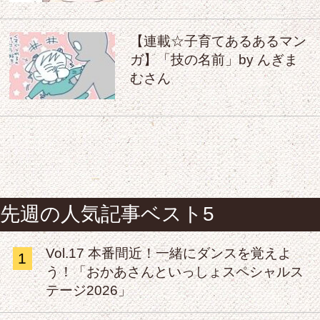
【連載☆子育てあるあるマン
ガ】「技の名前」by んぎま
むさん
先週の人気記事ベスト5
Vol.17 本番間近！一緒にダンスを覚えよ
1
う！「おかあさんといっしょスペシャルス
テージ2026」