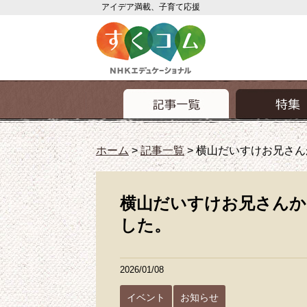
アイデア満載、子育て応援
ホーム
>
記事一覧
>
横山だいすけお兄さん
横山だいすけお兄さんか
した。
2026/01/08
イベント
お知らせ