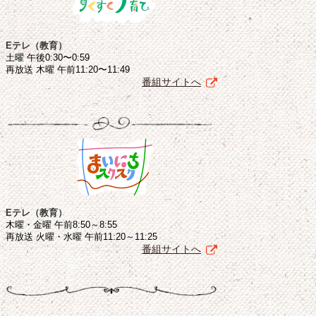
Eテレ（教育）
土曜 午後0:30〜0:59
再放送 木曜 午前11:20〜11:49
番組サイトへ
Eテレ（教育）
木曜・金曜 午前8:50～8:55
再放送 火曜・水曜 午前11:20～11:25
番組サイトへ