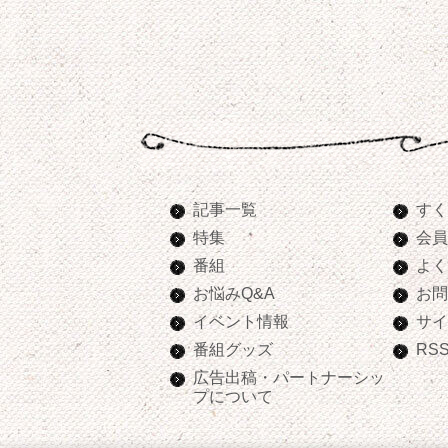
記事一覧
すく
特集
会員
番組
よく
お悩みQ&A
お問
イベント情報
サイ
番組グッズ
RS
広告出稿・パートナーシッ
プについて