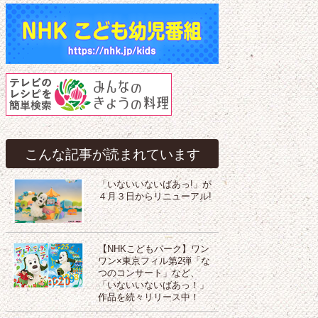
こんな記事が読まれています
「いないいないばあっ!」が
４月３日からリニューアル!
【NHKこどもパーク】ワン
ワン×東京フィル第2弾「な
つのコンサート」など、
「いないいないばあっ！」
作品を続々リリース中！