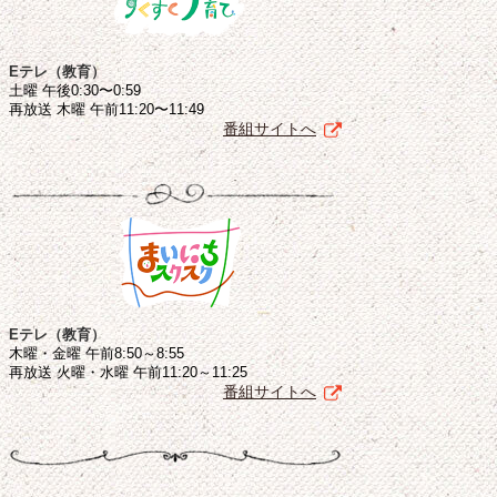
Eテレ（教育）
土曜 午後0:30〜0:59
再放送 木曜 午前11:20〜11:49
番組サイトへ
Eテレ（教育）
木曜・金曜 午前8:50～8:55
再放送 火曜・水曜 午前11:20～11:25
番組サイトへ