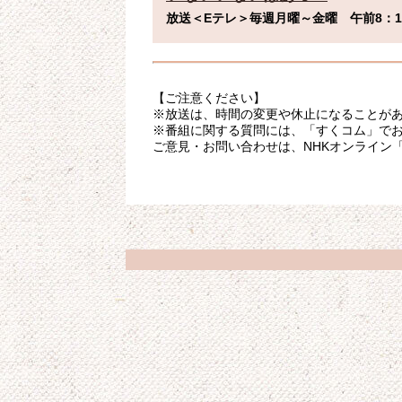
放送＜Eテレ＞毎週月曜～金曜　午前8：10
【ご注意ください】
※放送は、時間の変更や休止になることが
※番組に関する質問には、「すくコム」で
ご意見・お問い合わせは、NHKオンライン