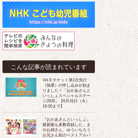
こんな記事が読まれています
Vol.9 チケット第1次先行
（抽選）の申し込みが始ま
りました！「おかあさんと
いっしょスペシャルステー
ジ2026」【6月16日（火）
18:00まで】
『おかあさんといっしょ』
最新曲も多数収録した、ま
やお姉さん、ゆういちろう
お兄さん初のベストアルバ