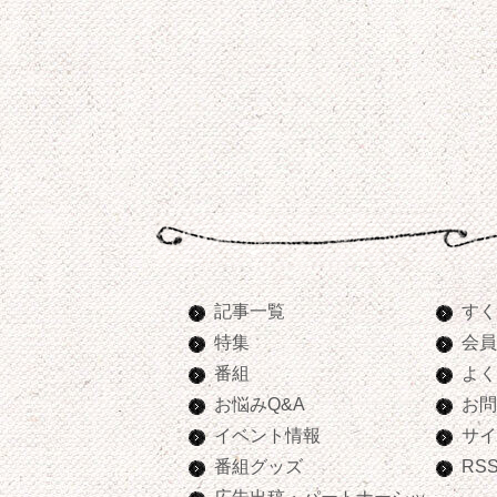
記事一覧
すく
特集
会員
番組
よく
お悩みQ&A
お問
イベント情報
サイ
番組グッズ
RS