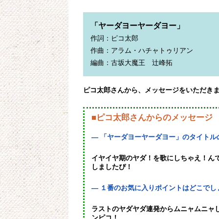
「ヤーダヨーヤーダヨー」
作詞：ピコ太郎

作曲：アラム・ハチャトゥリアン

ピコ太郎さんから、メッセージをいただき
■ピコ太郎さんからのメッセージ
— 「ヤーダヨーヤーダヨー」のタイトル
イヤイヤ期のヤダ！を歌にしちゃえ！ん
しましたぴ！
— １番のお気に入りポイントはどこでし
ラストのヤダヤダ連発からムニャムニャ
ンピコ！