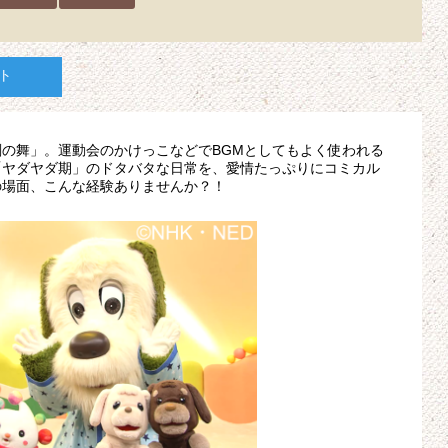
ト
の舞」。運動会のかけっこなどでBGMとしてもよく使われる
「ヤダヤダ期」のドタバタな日常を、愛情たっぷりにコミカル
の場面、こんな経験ありませんか？！