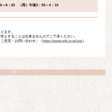
～8：25　（再）午後3：55～4：10
あります。
お答えすることは出来ませんのでご了承ください。
「ご意見・お問い合わせ」（
https://www.nhk.or.jp/css/
）
PR