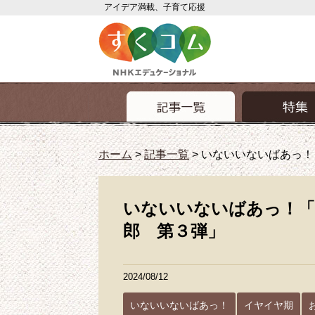
アイデア満載、子育て応援
ホーム
>
記事一覧
>
いないいないばあっ！
いないいないばあっ！「
郎 第３弾」
2024/08/12
いないいないばあっ！
イヤイヤ期