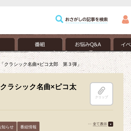
「クラシック名曲×ピコ太郎 第３弾」
クラシック名曲×ピコ太
クリップ
お知らせ
番組情報