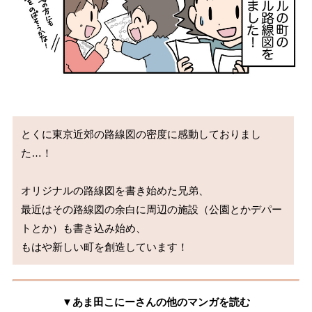
とくに東京近郊の路線図の密度に感動しておりまし
た…！

オリジナルの路線図を書き始めた兄弟、

最近はその路線図の余白に周辺の施設（公園とかデパー
トとか）も書き込み始め、

もはや新しい町を創造しています！
▼あま田こにーさんの他のマンガを読む