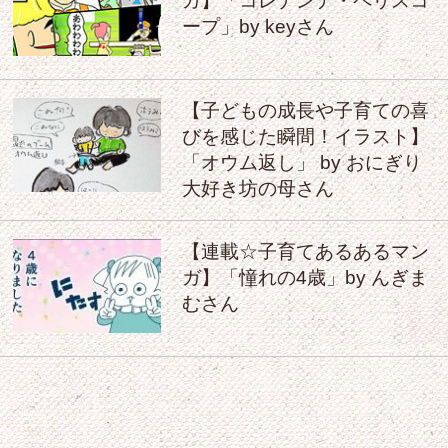
ガ】「コレナンデ・ペリスコ
ープ」by keyさん
【子どもの成長や子育ての喜
びを感じた瞬間！イラスト】
「オウム返し」 by おにぎり
大好き坊の母さん
【連載☆子育てあるあるマン
ガ】「憧れの4歳」by んぎま
むさん