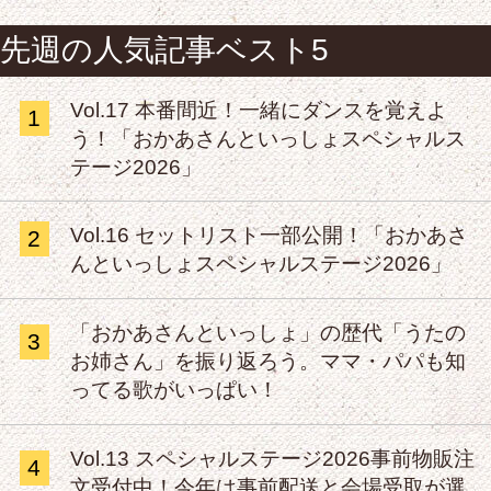
先週の人気記事ベスト5
Vol.17 本番間近！一緒にダンスを覚えよ
1
う！「おかあさんといっしょスペシャルス
テージ2026」
Vol.16 セットリスト一部公開！「おかあさ
2
んといっしょスペシャルステージ2026」
「おかあさんといっしょ」の歴代「うたの
3
お姉さん」を振り返ろう。ママ・パパも知
ってる歌がいっぱい！
Vol.13 スペシャルステージ2026事前物販注
4
文受付中！今年は事前配送と会場受取が選