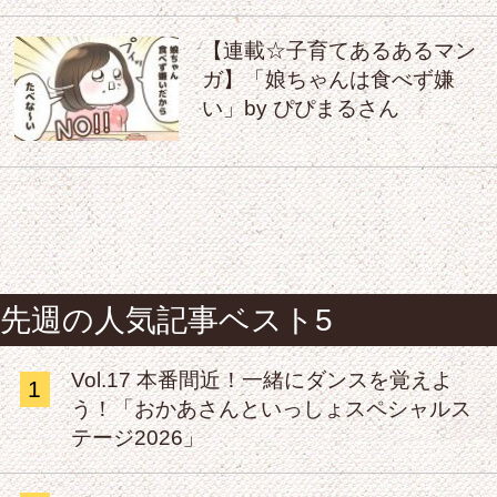
【連載☆子育てあるあるマン
ガ】「娘ちゃんは食べず嫌
い」by ぴぴまるさん
先週の人気記事ベスト5
Vol.17 本番間近！一緒にダンスを覚えよ
1
う！「おかあさんといっしょスペシャルス
テージ2026」