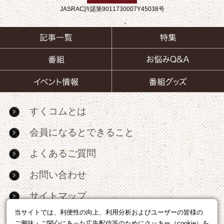
JASRAC許諾第9011730007Y45038号
すくコムとは
会員になるとできること
よくあるご質問
お問い合わせ
サイトマップ
当サイトでは、利便性の向上、利用分析およびユーザーの皆様の
RSS
ご興味・ご関心にあった広告配信等のためにクッキー（cookie）を