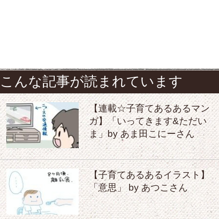
こんな記事が読まれています
【連載☆子育てあるあるマン
ガ】「いってきます&ただい
ま」by あま田こにーさん
【子育てあるあるイラスト】
「意思」 by あつこさん