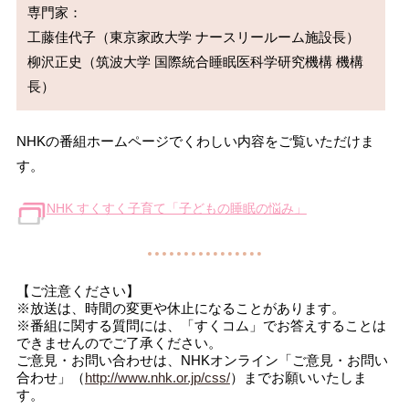
専門家：

工藤佳代子（東京家政大学 ナースリールーム施設長）

柳沢正史（筑波大学 国際統合睡眠医科学研究機構 機構
NHKの番組ホームページでくわしい内容をご覧いただけま
す。
NHK すくすく子育て「子どもの睡眠の悩み」
【ご注意ください】
※放送は、時間の変更や休止になることがあります。
※番組に関する質問には、「すくコム」でお答えすることは
できませんのでご了承ください。
ご意見・お問い合わせは、NHKオンライン「ご意見・お問い
合わせ」（
http://www.nhk.or.jp/css/
）までお願いいたしま
す。