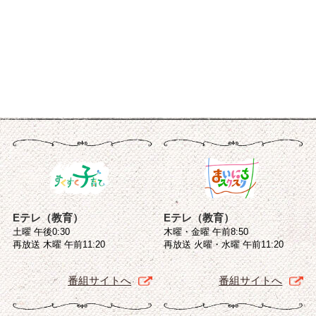
Eテレ（教育）
Eテレ（教育）
土曜 午後0:30
木曜・金曜 午前8:50
再放送 木曜 午前11:20
再放送 火曜・水曜 午前11:20
番組サイトへ
番組サイトへ