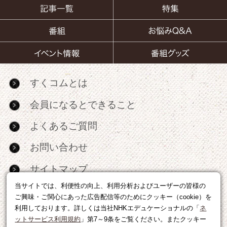
すくコムとは
会員になるとできること
よくあるご質問
お問い合わせ
サイトマップ
当サイトでは、利便性の向上、利用分析およびユーザーの皆様の
RSS
ご興味・ご関心にあった広告配信等のためにクッキー（cookie）を
利用しております。詳しくは当社NHKエデュケーショナルの「
ネ
広告出稿・パートナーシップについて
ットサービス利用規約
」第7～9条をご覧ください。またクッキー