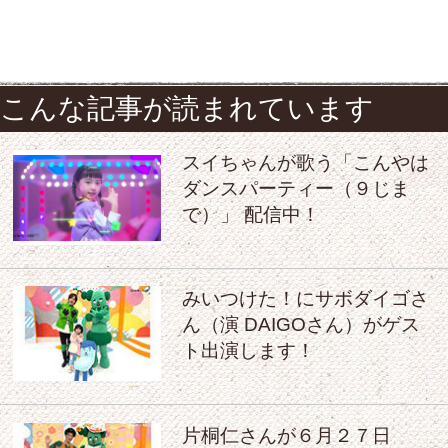
こんな記事が読まれています
スイちゃんが歌う「こんやは
ダンスパーティー（９じま
で）」 配信中！
みいつけた！にサボダイゴさ
ん（演 DAIGOさん）がゲス
ト出演します！
片桐仁さんが６月２７日