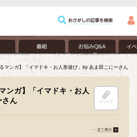
るマンガ】「イマドキ・お人形遊び」by あま田こにーさん
マンガ】「イマドキ・お人
ーさん
クリップ