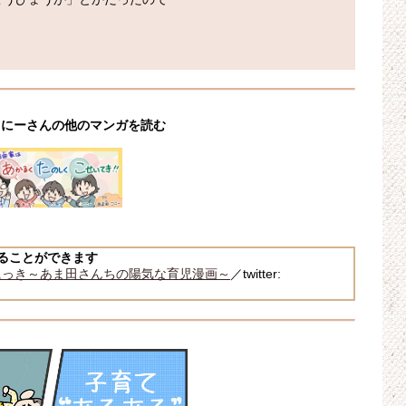
こにーさんの他のマンガを読む
ることができます
にっき～あま田さんちの陽気な育児漫画～
／twitter: