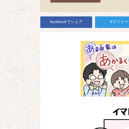
facebookでシェア
Xでツイー