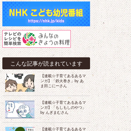
こんな記事が読まれています
【連載☆子育てあるあるマ
ンガ】「鉄火巻き」by あ
ま田こにーさん
【連載☆子育てあるあるマ
ンガ】「もしもしのやつ」
by んぎまむさん
【連載☆子育てあるあるマ