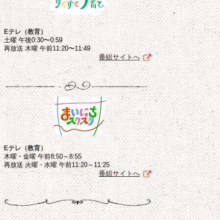
Eテレ（教育）
土曜 午後0:30〜0:59
再放送 木曜 午前11:20〜11:49
番組サイトへ
Eテレ（教育）
木曜・金曜 午前8:50～8:55
再放送 火曜・水曜 午前11:20～11:25
番組サイトへ