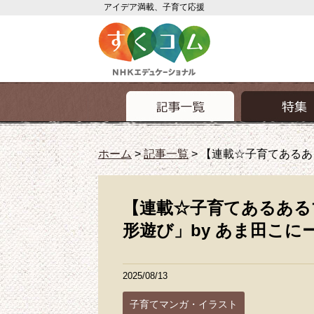
アイデア満載、子育て応援
ホーム
>
記事一覧
>
【連載☆子育てあるあ
【連載☆子育てあるある
形遊び」by あま田こに
2025/08/13
子育てマンガ・イラスト