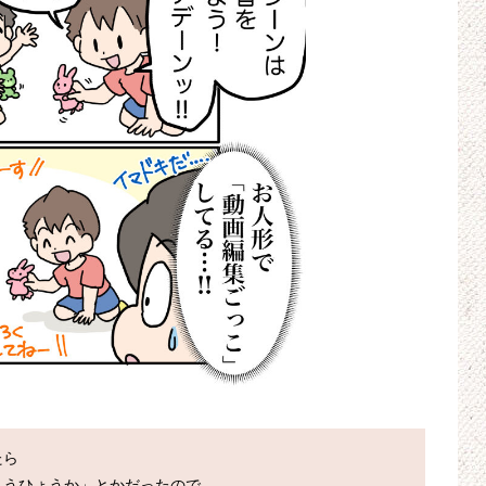
ら

うひょうか」とかだったので
