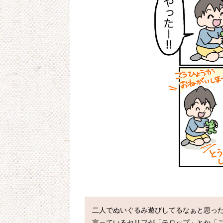
二人でぬいぐるみ遊びしてるなぁと思った
言っているセリフが「テロップ」とか「こ