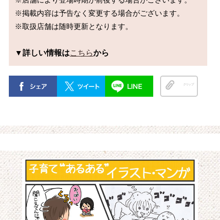
※掲載内容は予告なく変更する場合がございます。

※取扱店舗は随時更新となります。

▼詳しい情報は
こちら
から
クリップ