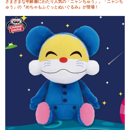
さまざまな年齢層にわたり人気の「ニャンちゅう」。「ニャンち
ゅう」の『めちゃもふぐっとぬいぐるみ』が登場！