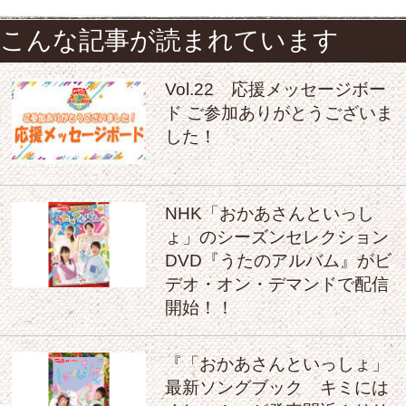
こんな記事が読まれています
Vol.22 応援メッセージボー
ド ご参加ありがとうございま
した！
NHK「おかあさんといっし
ょ」のシーズンセレクション
DVD『うたのアルバム』がビ
デオ・オン・デマンドで配信
開始！！
『「おかあさんといっしょ」
最新ソングブック キミには