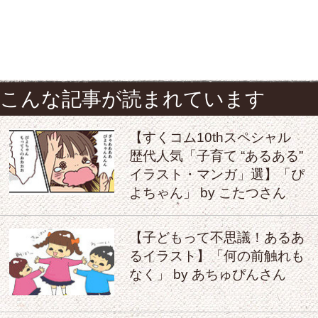
こんな記事が読まれています
【すくコム10thスペシャル
歴代人気「子育て “あるある”
イラスト・マンガ」選】「ぴ
よちゃん」 by こたつさん
【子どもって不思議！あるあ
るイラスト】「何の前触れも
なく」 by あちゅぴんさん