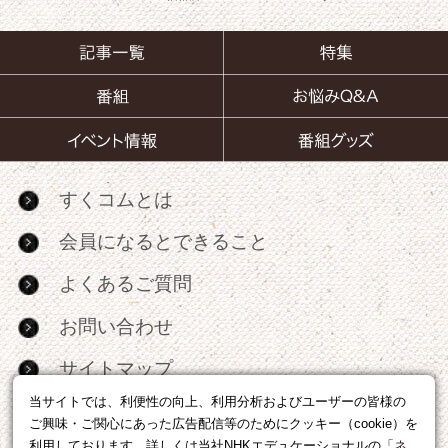
すくコムとは
会員になるとできること
よくあるご質問
お問い合わせ
サイトマップ
当サイトでは、利便性の向上、利用分析およびユーザーの皆様の
RSS
ご興味・ご関心にあった広告配信等のためにクッキー（cookie）を
利用しております。詳しくは当社NHKエデュケーショナルの「
ネ