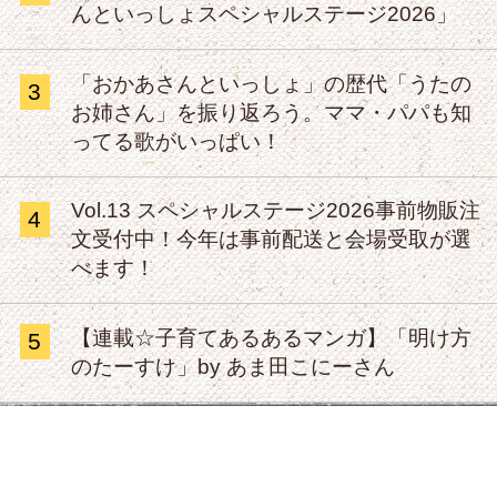
んといっしょスペシャルステージ2026」
「おかあさんといっしょ」の歴代「うたの
3
お姉さん」を振り返ろう。ママ・パパも知
ってる歌がいっぱい！
Vol.13 スペシャルステージ2026事前物販注
4
文受付中！今年は事前配送と会場受取が選
べます！
【連載☆子育てあるあるマンガ】「明け方
5
のたーすけ」by あま田こにーさん