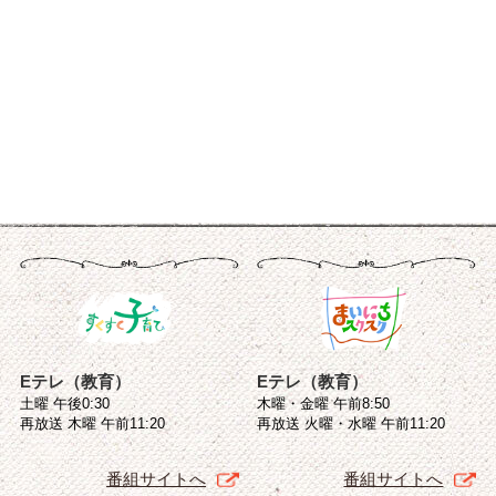
Eテレ（教育）
Eテレ（教育）
土曜 午後0:30
木曜・金曜 午前8:50
再放送 木曜 午前11:20
再放送 火曜・水曜 午前11:20
番組サイトへ
番組サイトへ