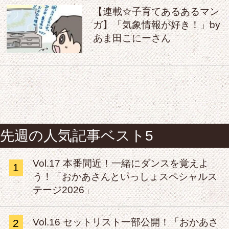
【連載☆子育てあるあるマン
ガ】「気象情報が好き！」by
あま田こにーさん
先週の人気記事ベスト5
Vol.17 本番間近！一緒にダンスを覚えよ
1
う！「おかあさんといっしょスペシャルス
テージ2026」
Vol.16 セットリスト一部公開！「おかあさ
2