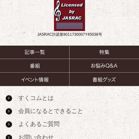
JASRAC許諾第9011730007Y45038号
すくコムとは
会員になるとできること
よくあるご質問
お問い合わせ