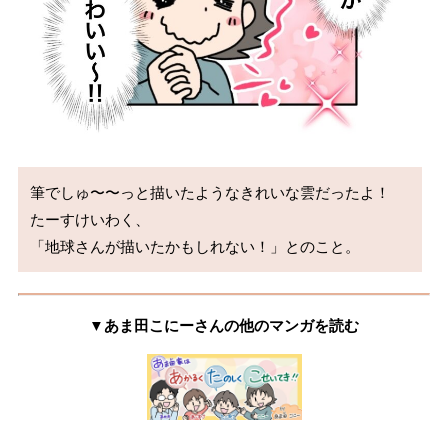
筆でしゅ〜〜っと描いたようなきれいな雲だったよ！

たーすけいわく、

「地球さんが描いたかもしれない！」とのこと。
▼あま田こにーさんの他のマンガを読む