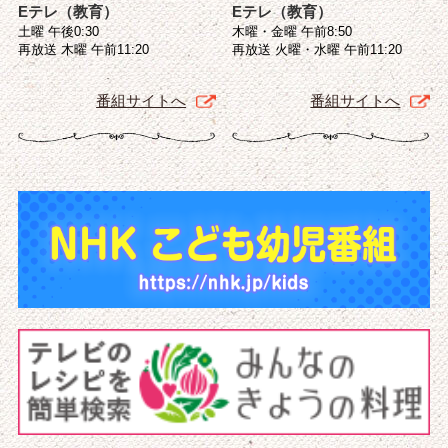
Eテレ（教育）
Eテレ（教育）
土曜 午後0:30
木曜・金曜 午前8:50
再放送 木曜 午前11:20
再放送 火曜・水曜 午前11:20
番組サイトへ
番組サイトへ