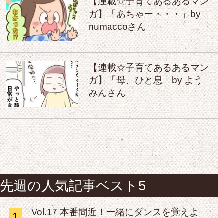
【連載☆子育てあるあるマン
ガ】「あちゃー・・・」by
numaccoさん
【連載☆子育てあるあるマン
ガ】「母、ひと息」by よう
みんさん
先週の人気記事ベスト5
Vol.17 本番間近！一緒にダンスを覚えよ
1