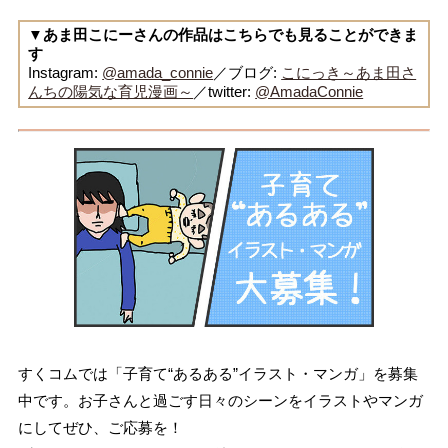
▼あま田こにーさんの作品はこちらでも見ることができま
す
Instagram:
@amada_connie
／ブログ:
こにっき～あま田さ
んちの陽気な育児漫画～
／twitter:
@AmadaConnie
すくコムでは「子育て“あるある”イラスト・マンガ」を募集
中です。お子さんと過ごす日々のシーンをイラストやマンガ
にしてぜひ、ご応募を！