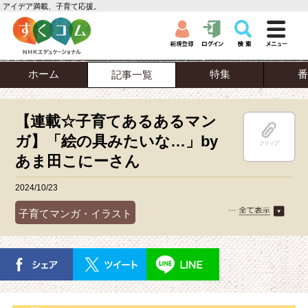
アイデア満載、子育て応援。
ホーム
特集
番
記事一覧
【連載☆子育てあるあるマン
ガ】「絵の具みたいな…」by
クリップ
あま田こにーさん
2024/10/23
子育てマンガ・イラスト