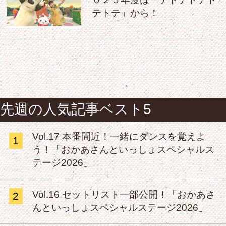
テトテ」から！
先週の人気記事ベスト5
Vol.17 本番間近！一緒にダンスを覚えよ
1
う！「おかあさんといっしょスペシャルス
テージ2026」
Vol.16 セットリスト一部公開！「おかあさ
2
んといっしょスペシャルステージ2026」