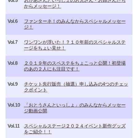
Vol.5
おかあさんといっしょのお兄さん・お姉さんたち
からメッセージ！
Vol.6
ファンターネ！のみんなからスペシャルメッセー
ジ！
Vol.7
ワンワンが浮いた！？１０年前のスペシャルステ
ージをちょい見せ！
Vol.8
２０１９年のスペステをちょこっと公開！初登場
のあの２人にも注目です！
Vol.9
チケット先行販売（抽選）申し込みの4つのチェッ
クポイント
Vol.10
「おとうさんといっしょ」のみんなからメッセー
ジ動画公開
Vol.11
スペシャルステージ２０２４イベント新作グッズ
をご紹介！！