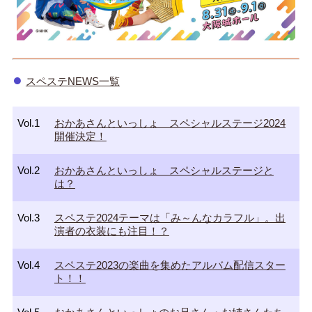
スペステNEWS一覧
Vol.1
おかあさんといっしょ スペシャルステージ2024
開催決定！
Vol.2
おかあさんといっしょ スペシャルステージと
は？
Vol.3
スペステ2024テーマは「み～んなカラフル」。出
演者の衣装にも注目！？
Vol.4
スペステ2023の楽曲を集めたアルバム配信スター
ト！！