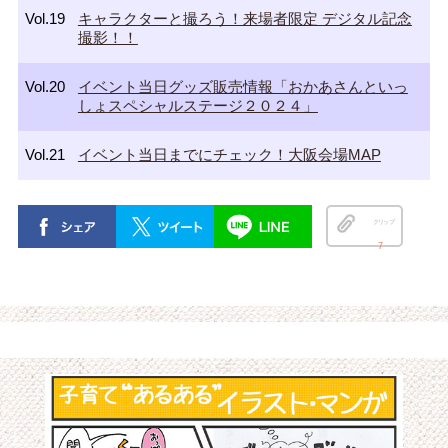
Vol.19
キャラクターと撮ろう！来場者限定 デジタル記念
撮影！！
Vol.20
イベント当日グッズ販売情報「おかあさんといっ
しょスペシャルステージ２０２４」
Vol.21
イベント当日までにチェック！大阪会場MAP
クリップ
7