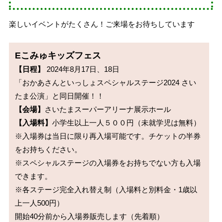
楽しいイベントがたくさん！ご来場をお待ちしています
Eこみゅキッズフェス
【日程】
 2024年8月17日、18日

「おかあさんといっしょスペシャルステージ2024 さい
【会場】
【入場料】
小学生以上一人５００円（未就学児は無料）

※入場券は当日に限り再入場可能です。チケットの半券
をお持ちください。

※スペシャルステージの入場券をお持ちでない方も入場
できます。

※各ステージ完全入れ替え制（入場料と別料金・1歳以
上一人500円）

開始40分前から入場券販売します（先着順）
