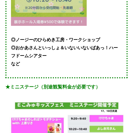
◎ノージーのひらめき工房・ワークショップ
◎おかあさんといっしょ＆いないいないばあっ！ハー
フドームシアター
など
★ミニステージ（別途観覧料金が必要です）