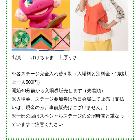
出演 けけちゃま 上原りさ
※各ステージ完全入れ替え制（入場料と別料金・1歳以
上一人500円）
開始40分前から入場券販売します（先着順）
※入場券、ステージ参加券は当日会場にて販売（支払
いは、現金のみ。事前販売はございません。）
※一部の回はスペシャルステージの公演時間と重なっ
ていますご注意ください