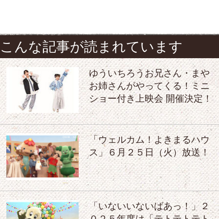
こんな記事が読まれています
ゆういちろうお兄さん・まや
お姉さんがやってくる！ミニ
ショー付き上映会 開催決定！
「ウェルカム！よきまるハウ
ス」６月２５日（火）放送！
「いないいないばあっ！」２
０２５年度は「テトテトテト