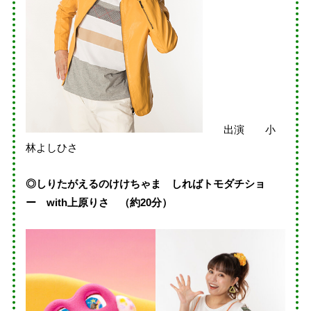
出演 小
林よしひさ
◎しりたがえるのけけちゃま しればトモダチショ
ー with上原りさ （約20分）