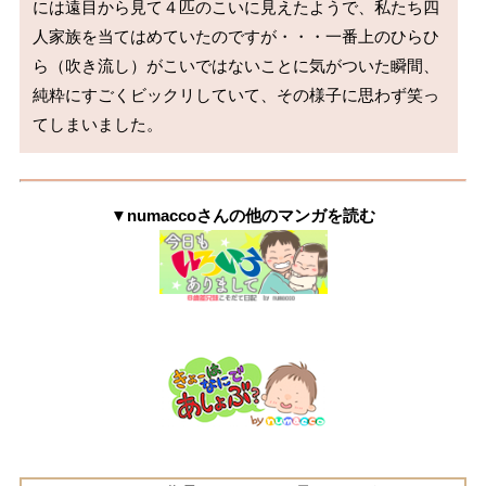
には遠目から見て４匹のこいに見えたようで、私たち四
人家族を当てはめていたのですが・・・一番上のひらひ
ら（吹き流し）がこいではないことに気がついた瞬間、
純粋にすごくビックリしていて、その様子に思わず笑っ
てしまいました。
▼numaccoさんの他のマンガを読む