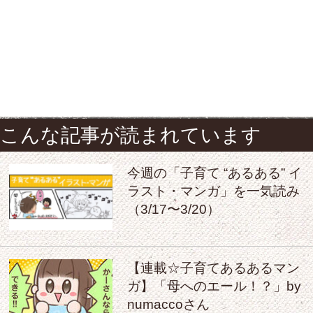
こんな記事が読まれています
今週の「子育て “あるある” イ
ラスト・マンガ」を一気読み
（3/17〜3/20）
【連載☆子育てあるあるマン
ガ】「母へのエール！？」by
numaccoさん