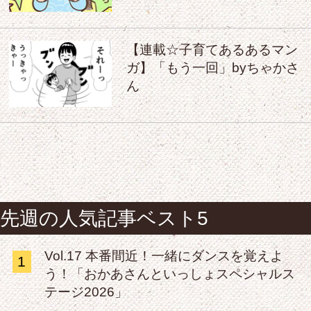
【連載☆子育てあるあるマン
ガ】「もう一回」byちゃかさ
ん
先週の人気記事ベスト5
Vol.17 本番間近！一緒にダンスを覚えよ
1
う！「おかあさんといっしょスペシャルス
テージ2026」