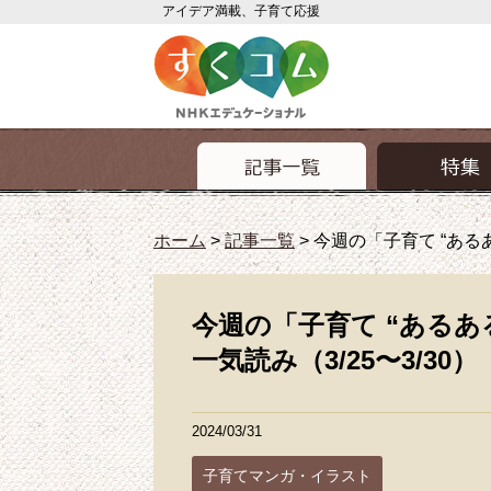
アイデア満載、子育て応援
ホーム
>
記事一覧
>
今週の「子育て “あるあ
今週の「子育て “あるあ
一気読み（3/25〜3/30）
2024/03/31
子育てマンガ・イラスト