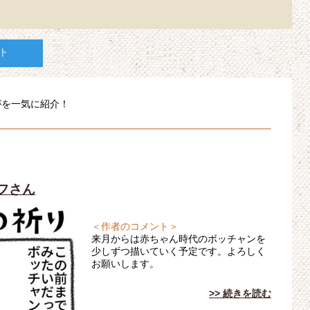
ト
んがを一気に紹介！
コフさん
＜作者のコメント＞
来月からは赤ちゃん時代のボッチャンを
少しずつ描いていく予定です。よろしく
お願いします。
>> 続きを読む