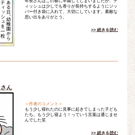
年長さんはこの春に卒園してしまいましたが、テ
ィッシュは少しでも香りが長持ちするようにジッ
パー付き袋に入れて、大切にしています。素敵な
思い出をありがとう。
>> 続きを読む
ちさん
＜作者のコメント＞
もう少し寝れたのに見事に起きてしまった子ども
たち。もう少し寝よう！っていう言葉は通じませ
んでした笑
>> 続きを読む