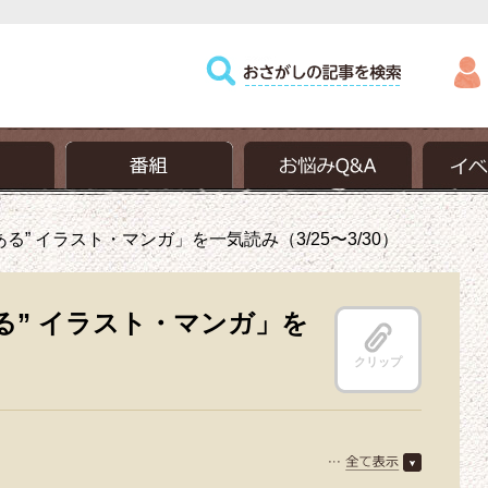
る” イラスト・マンガ」を一気読み（3/25〜3/30）
る” イラスト・マンガ」を
クリップ