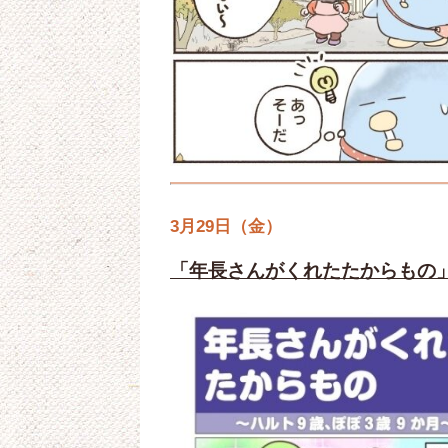
3月29日（金）
「年長さんがくれたたからもの」by