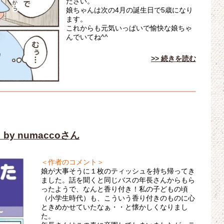
ださい。
娘ちゃんは次の4月の誕生日で5歳になり
ます。
これからも元気いっぱいで愉快な娘ちゃ
んでいてね^^
>> 続きを読む
 numaccoさん
＜作者のコメント＞
娘が大事そうに１枚のティッシュを持ち帰ってき
ました。話を聞くと同じバスの年長さんからもら
ったようで、なんと香り付き！私の子どもの頃
（小学生時代）も、こういう香り付きのものに心
ときめかせていたなぁ・・と懐かしくなりまし
た。