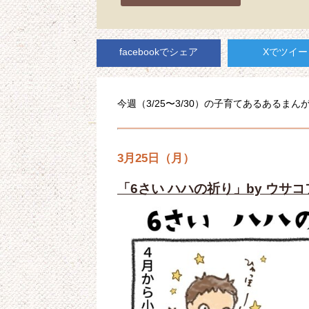
facebookでシェア
Xでツイー
今週（3/25〜3/30）の子育てあるあるま
3月25日（月）
「6さい ハハの祈り」by ウサ