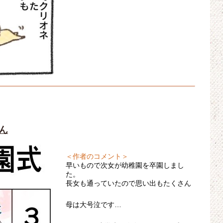
ん
＜作者のコメント＞
早いもので次女が幼稚園を卒園しまし
た。
長女も通っていたので思い出もたくさん
母は大号泣です…