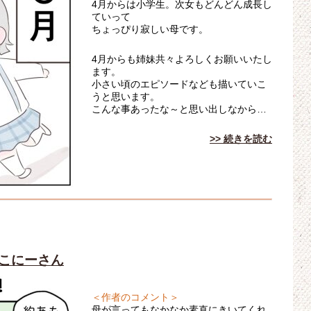
4月からは小学生。次女もどんどん成長し
ていって
ちょっぴり寂しい母です。
4月からも姉妹共々よろしくお願いいたし
ます。
小さい頃のエピソードなども描いていこ
うと思います。
こんな事あったな～と思い出しなから…
>> 続きを読む
田こにーさん
＜作者のコメント＞
母が言ってもなかなか素直にきいてくれ