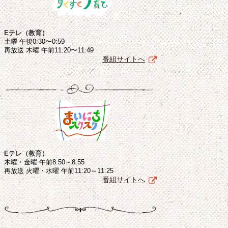
Eテレ（教育）
土曜 午後0:30〜0:59
再放送 木曜 午前11:20〜11:49
番組サイトへ
Eテレ（教育）
木曜・金曜 午前8:50～8:55
再放送 火曜・水曜 午前11:20～11:25
番組サイトへ