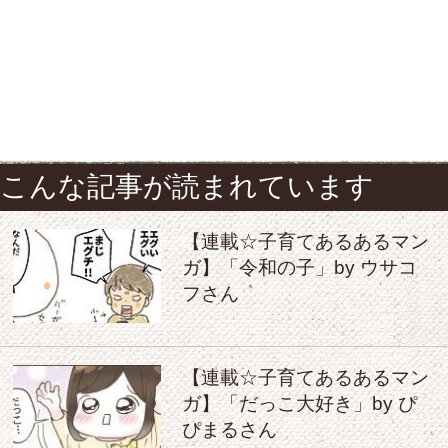
こんな記事が読まれています
【連載☆子育てあるあるマン
ガ】「令和の子」by ウサコ
フさん
【連載☆子育てあるあるマン
ガ】「だっこ大好き」by ぴ
ぴまるさん