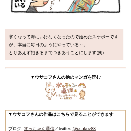
寒くなって海にいけなくなったので始めたスケボーです
が、本当に毎日のようにやっている～。

とりあえず飽きるまでつきあうことにします(笑)
▼ウサコフさんの他のマンガを読む
▼ウサコフさんの作品はこちらで見ることができます
ブログ:
ぼっちゃん通信
／twitter:
@usakov88