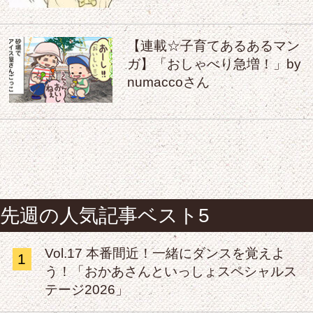
【連載☆子育てあるあるマン
ガ】「おしゃべり急増！」by
numaccoさん
先週の人気記事ベスト5
Vol.17 本番間近！一緒にダンスを覚えよ
1
う！「おかあさんといっしょスペシャルス
テージ2026」