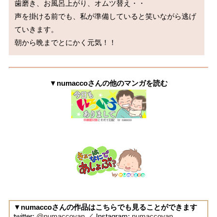
歯磨き、お風呂上がり、オムツ替え・・

声を掛ける前でも、私が準備していると笑いながら逃げ
ていきます。

朝から晩までとにかく元気！！
▼numaccoさんの他のマンガを読む
▼numaccoさんの作品はこちらでも見ることができます
twitter:
@numaccoyan
／ Instagram:
numaccoyan