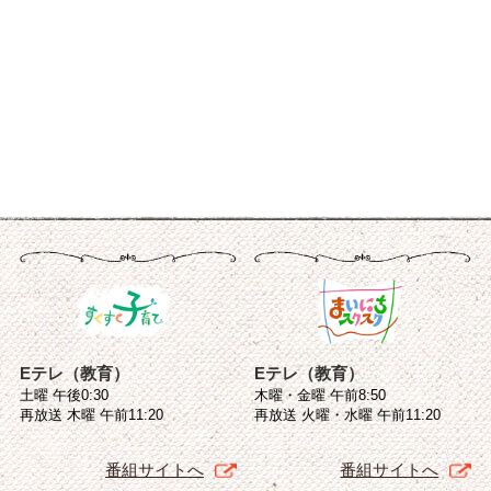
Eテレ（教育）
Eテレ（教育）
土曜 午後0:30
木曜・金曜 午前8:50
再放送 木曜 午前11:20
再放送 火曜・水曜 午前11:20
番組サイトへ
番組サイトへ