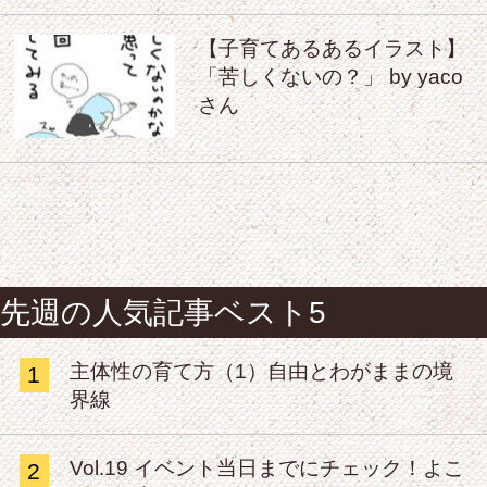
【子育てあるあるイラスト】
「苦しくないの？」 by yaco
さん
先週の人気記事ベスト5
主体性の育て方（1）自由とわがままの境
1
界線
Vol.19 イベント当日までにチェック！よこ
2