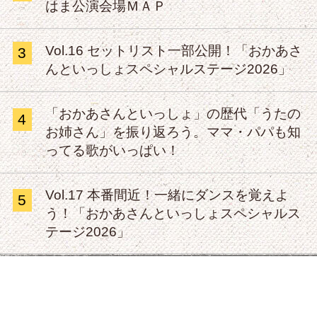
はま公演会場ＭＡＰ
Vol.16 セットリスト一部公開！「おかあさ
3
んといっしょスペシャルステージ2026」
「おかあさんといっしょ」の歴代「うたの
4
お姉さん」を振り返ろう。ママ・パパも知
ってる歌がいっぱい！
Vol.17 本番間近！一緒にダンスを覚えよ
5
う！「おかあさんといっしょスペシャルス
テージ2026」