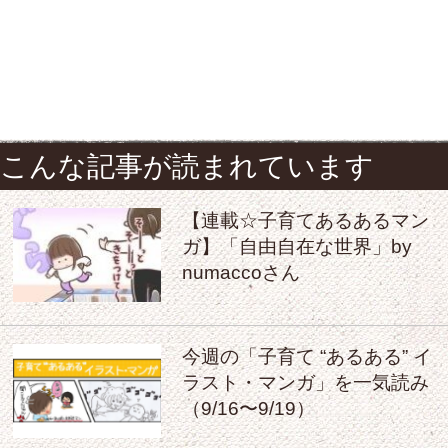
こんな記事が読まれています
【連載☆子育てあるあるマン
ガ】「自由自在な世界」by
numaccoさん
今週の「子育て “あるある” イ
ラスト・マンガ」を一気読み
（9/16〜9/19）