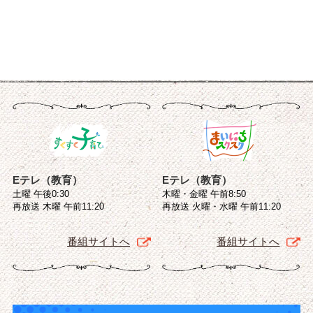
Eテレ（教育）
Eテレ（教育）
土曜 午後0:30
木曜・金曜 午前8:50
再放送 木曜 午前11:20
再放送 火曜・水曜 午前11:20
番組サイトへ
番組サイトへ