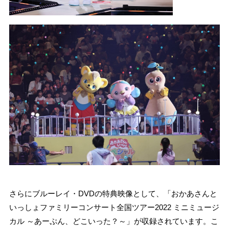
さらにブルーレイ・DVDの特典映像として、「おかあさんと
いっしょファミリーコンサート全国ツアー2022 ミニミュージ
カル ～あーぷん、どこいった？～」が収録されています。こ