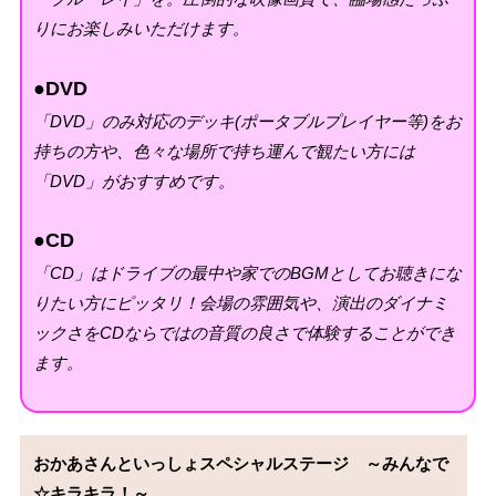
りにお楽しみいただけます。
●DVD
「DVD」のみ対応のデッキ(ポータブルプレイヤー等)をお
持ちの方や、色々な場所で持ち運んで観たい方には
「DVD」がおすすめです。
●CD
「CD」はドライブの最中や家でのBGMとしてお聴きにな
りたい方にピッタリ！会場の雰囲気や、演出のダイナミ
ックさをCDならではの音質の良さで体験することができ
ます。
おかあさんといっしょスペシャルステージ　～みんなで
☆キラキラ！～