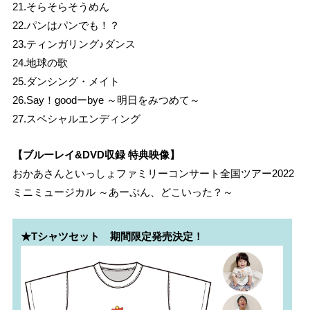
21.そらそらそうめん
22.パンはパンでも！？
23.ティンガリング♪ダンス
24.地球の歌
25.ダンシング・メイト
26.Say！goodーbye ～明日をみつめて～
27.スペシャルエンディング
【ブルーレイ&DVD収録 特典映像】
おかあさんといっしょファミリーコンサート全国ツアー2022
ミニミュージカル ～あーぷん、どこいった？～
★Tシャツセット　期間限定発売決定！