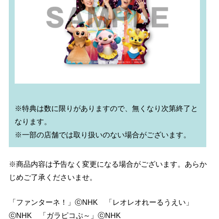
※特典は数に限りがありますので、無くなり次第終了と
なります。

※商品内容は予告なく変更になる場合がございます。あらか
じめご了承くださいませ。
「ファンターネ！」ⓒNHK 「レオレオれーるうえい」
ⓒNHK 「ガラピコぷ～」ⓒNHK