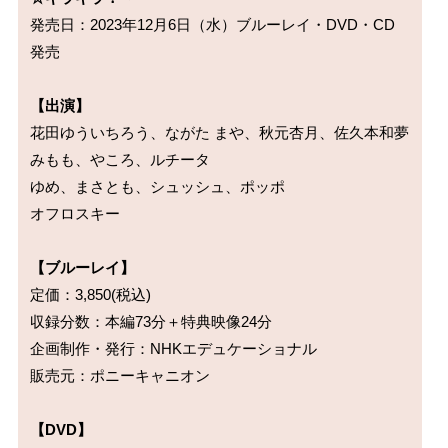
発売日：2023年12月6日（水）ブルーレイ・DVD・CD
発売

【出演】
花田ゆういちろう、ながた まや、秋元杏月、佐久本和夢

みもも、やころ、ルチータ

ゆめ、まさとも、シュッシュ、ポッポ

オフロスキー

【ブルーレイ】
定価：3,850(税込)

収録分数：本編73分＋特典映像24分

企画制作・発行：NHKエデュケーショナル

販売元：ポニーキャニオン

【DVD】