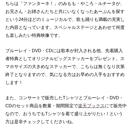
ちらは「ファンターネ！」のみもも・やころ・ルチータが、
お兄さん・お姉さんたちと共にいなくなったあーぷんを探す
という24分ほどのミュージカルで、歌も踊りも満載の充実し
た内容となっています。スペシャルステージとあわせて何度
も楽しみたい特典映像です。
ブルーレイ・DVD・CDには歌本が封入される他、先着購入
者特典としてオリジナルビッグステッカーをプレゼント。ス
マホサイズの大きめなステッカーで、こちらは無くなり次第
終了となりますので、気になる方はお早めの入手をおすすめ
します！
また、コンサートで販売したTシャツとブルーレイ・DVD・
CDのセット商品を数量・期間限定で
楽天ブックス
にて販売中
なので、おうちでもTシャツを着て盛り上がりたい！という
方は是非チェックしてくださいね。