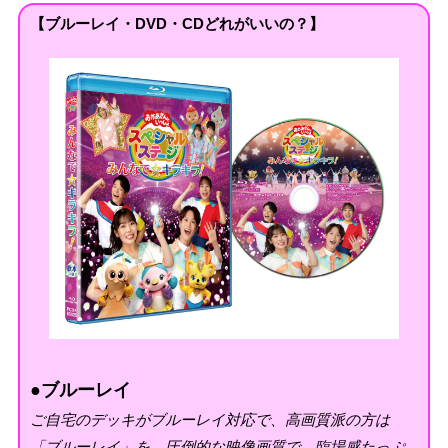
【ブルーレイ・DVD・CDどれがいいの？】
●ブルーレイ
ご自宅のデッキがブルーレイ対応で、高画質派の方は
「ブルーレイ」を。圧倒的な映像画質で、臨場感たっぷ