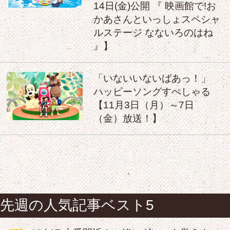
14日(金)公開 『 映画館で!お
かあさんといっしょスペシャ
ルステージ なないろのはね
』】
「いないいないばあっ！」
ハッピーソングすぺしゃる
【11月3日（月）～7日
（金）放送！】
先週の人気記事ベスト5