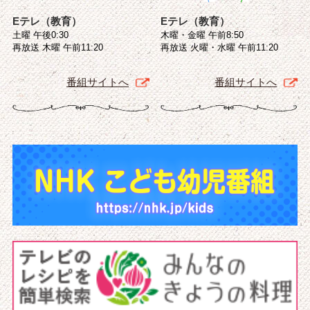
Eテレ（教育）
Eテレ（教育）
土曜 午後0:30
木曜・金曜 午前8:50
再放送 木曜 午前11:20
再放送 火曜・水曜 午前11:20
番組サイトへ
番組サイトへ