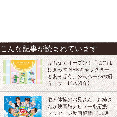
こんな記事が読まれています
まもなくオープン！「にこは
ぴきっず NHKキャラクター
とあそぼう」公式ページの紹
介【サービス紹介】
歌と体操のお兄さん、お姉さ
んが映画館デビューを応援!
メッセージ動画解禁!【11月