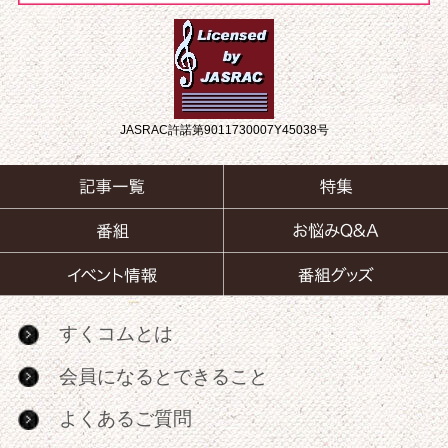
JASRAC許諾第9011730007Y45038号
すくコムとは
会員になるとできること
よくあるご質問