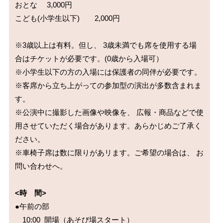
おとな	3,000円

こども(小学生以下)	2,000円

※3歳以上は有料。但し、 3歳未満でも席を使用する場
合はチケットが必要です。(0歳から入場可）

※小学生以下の方の入場には保護者の同伴が必要です。

※客席から立ち上がっての参加型の演出が多数含まれま
す。

※公演中に撮影した画像や映像を、 広報・商品などで使
用させていただく場合があります。あらかじめご了承く
ださい。

※車椅子席は数に限りがあリます。ご希望の場合は、 お
問い合わせへ。

<時　間>
●午前の部

　10:00 開場（あそび場スタート）
