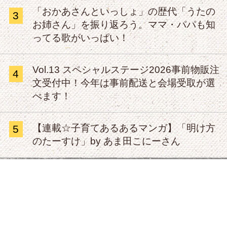
「おかあさんといっしょ」の歴代「うたの
3
お姉さん」を振り返ろう。ママ・パパも知
ってる歌がいっぱい！
Vol.13 スペシャルステージ2026事前物販注
4
文受付中！今年は事前配送と会場受取が選
べます！
【連載☆子育てあるあるマンガ】「明け方
5
のたーすけ」by あま田こにーさん