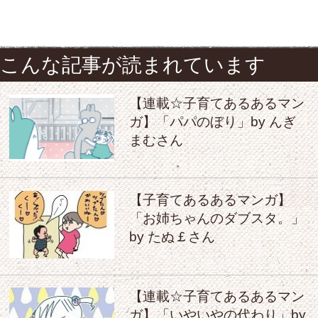
こんな記事が読まれています
【連載☆子育てあるあるマン
ガ】「パパのぼり」by んぎ
まむさん
【子育てあるあるマンガ】
「お姉ちゃんのダブスタ。」
by たぬ￡さん
【連載☆子育てあるあるマン
ガ】「いやいやの代わり」by