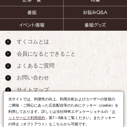
すくコムとは
会員になるとできること
よくあるご質問
お問い合わせ
サイトマップ
当サイトでは、利便性の向上、利用分析およびユーザーの皆様の
RSS
ご興味・ご関心にあった広告配信等のためにクッキー（cookie）を
利用しております。詳しくは当社NHKエデュケーショナルの「
ネ
広告出稿・パートナーシップについて
ットサービス利用規約
」第7～9条をご覧ください。またクッキー
の停止（オプトアウト）もこちらから可能です。