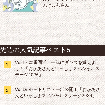
んぎまむさん
先週の人気記事ベスト5
Vol.17 本番間近！一緒にダンスを覚えよ
1
う！「おかあさんといっしょスペシャルス
テージ2026」
Vol.16 セットリスト一部公開！「おかあさ
2
んといっしょスペシャルステージ2026」