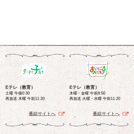
Eテレ（教育）
Eテレ（教育）
土曜 午後0:30
木曜・金曜 午前8:50
再放送 木曜 午前11:20
再放送 火曜・水曜 午前11:20
番組サイトへ
番組サイトへ