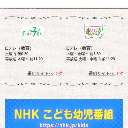
Eテレ（教育）
Eテレ（教育）
土曜 午後0:30
木曜・金曜 午前8:50
再放送 木曜 午前11:20
再放送 火曜・水曜 午前11:20
番組サイトへ
番組サイトへ