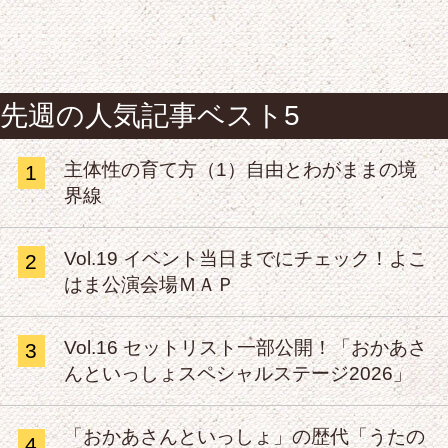
先週の人気記事ベスト5
主体性の育て方（1）自由とわがままの境
1
界線
Vol.19 イベント当日までにチェック！よこ
2
はま公演会場ＭＡＰ
Vol.16 セットリスト一部公開！「おかあさ
3
んといっしょスペシャルステージ2026」
「おかあさんといっしょ」の歴代「うたの
4