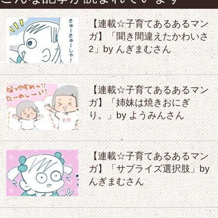
【連載☆子育てあるあるマン
ガ】「聞き間違えたかわいさ
2」by んぎまむさん
【連載☆子育てあるあるマン
ガ】「姉妹は焼きおにぎ
り。」by ようみんさん
【連載☆子育てあるあるマン
ガ】「サプライズ選択肢」by
んぎまむさん