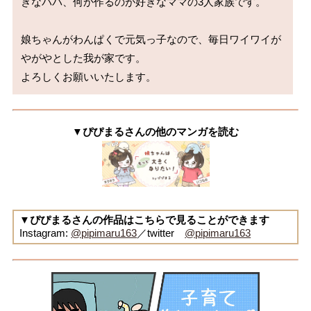
きなパパ、何か作るのが好きなママの3人家族です。

娘ちゃんがわんぱくで元気っ子なので、毎日ワイワイが
やがやとした我が家です。

よろしくお願いいたします。
▼ぴぴまるさんの他のマンガを読む
▼ぴぴまるさんの作品はこちらで見ることができます
Instagram:
@pipimaru163
／twitter
@pipimaru163