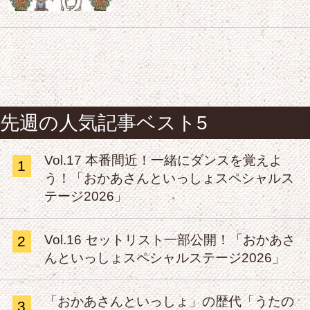
先週の人気記事ベスト5
Vol.17 本番間近！一緒にダンスを覚えよ
1
う！「おかあさんといっしょスペシャルス
テージ2026」
Vol.16 セットリスト一部公開！「おかあさ
2
んといっしょスペシャルステージ2026」
「おかあさんといっしょ」の歴代「うたの
3