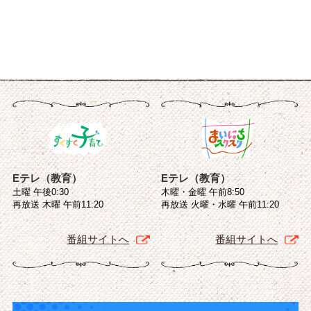
Eテレ（教育）
Eテレ（教育）
土曜 午後0:30
木曜・金曜 午前8:50
再放送 木曜 午前11:20
再放送 火曜・水曜 午前11:20
番組サイトへ
番組サイトへ