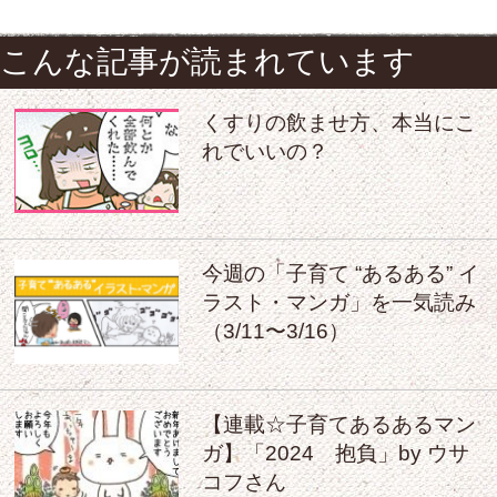
こんな記事が読まれています
くすりの飲ませ方、本当にこ
れでいいの？
今週の「子育て “あるある” イ
ラスト・マンガ」を一気読み
（3/11〜3/16）
【連載☆子育てあるあるマン
ガ】「2024 抱負」by ウサ
コフさん