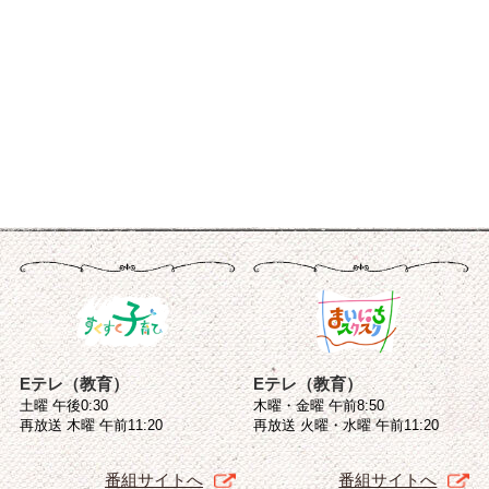
Eテレ（教育）
Eテレ（教育）
土曜 午後0:30
木曜・金曜 午前8:50
再放送 木曜 午前11:20
再放送 火曜・水曜 午前11:20
番組サイトへ
番組サイトへ