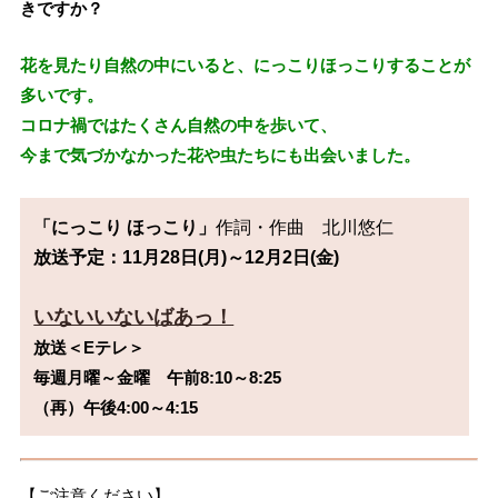
きですか？
花を見たり自然の中にいると、にっこりほっこりすることが
多いです。
コロナ禍ではたくさん自然の中を歩いて、
今まで気づかなかった花や虫たちにも出会いました。
「にっこり ほっこり」
作詞・作曲　北川悠仁
放送予定：11月28日(月)～12月2日(金)
いないいないばあっ！
放送＜Eテレ＞

毎週月曜～金曜　午前8:10～8:25

（再）午後4:00～4:15　
【ご注意ください】