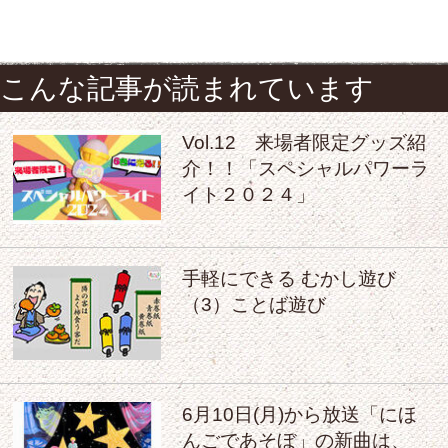
こんな記事が読まれています
Vol.12 来場者限定グッズ紹
介！！「スペシャルパワーラ
イト２０２４」
手軽にできる むかし遊び
（3）ことば遊び
6月10日(月)から放送「にほ
んごであそぼ」の新曲は、