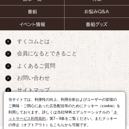
すくコムとは
会員になるとできること
よくあるご質問
お問い合わせ
サイトマップ
当サイトでは、利便性の向上、利用分析およびユーザーの皆様の
RSS
ご興味・ご関心にあった広告配信等のためにクッキー（cookie）を
利用しております。詳しくは当社NHKエデュケーショナルの「
ネ
広告出稿・パートナーシップについて
ットサービス利用規約
」第7～9条をご覧ください。またクッキー
の停止（オプトアウト）もこちらから可能です。