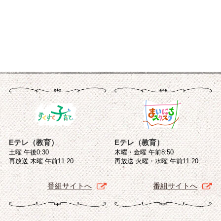
Eテレ（教育）
Eテレ（教育）
土曜 午後0:30
木曜・金曜 午前8:50
再放送 木曜 午前11:20
再放送 火曜・水曜 午前11:20
番組サイトへ
番組サイトへ