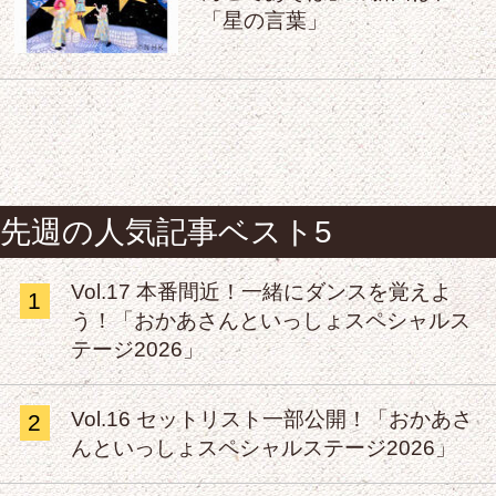
「星の言葉」
先週の人気記事ベスト5
Vol.17 本番間近！一緒にダンスを覚えよ
1
う！「おかあさんといっしょスペシャルス
テージ2026」
Vol.16 セットリスト一部公開！「おかあさ
2
んといっしょスペシャルステージ2026」