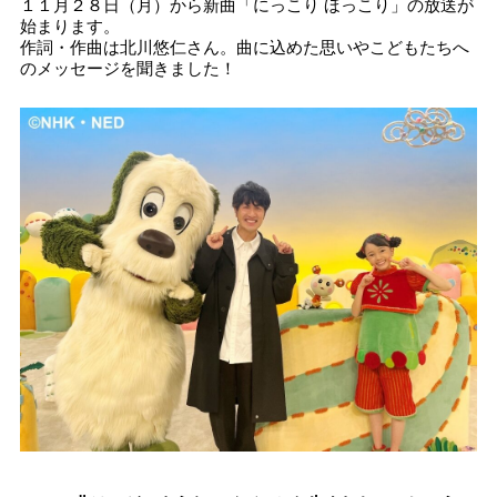
１１月２８日（月）から新曲「にっこり ほっこり」の放送が
始まります。
作詞・作曲は北川悠仁さん。曲に込めた思いやこどもたちへ
のメッセージを聞きました！