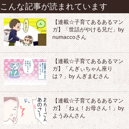
こんな記事が読まれています
【連載☆子育てあるあるマン
ガ】「世話がやける兄だ」by
numaccoさん
【連載☆子育てあるあるマン
ガ】「んぎぃちゃん座り
は？」by んぎまむさん
【連載☆子育てあるあるマン
ガ】「ねぇ！お母さん！」by
ようみんさん