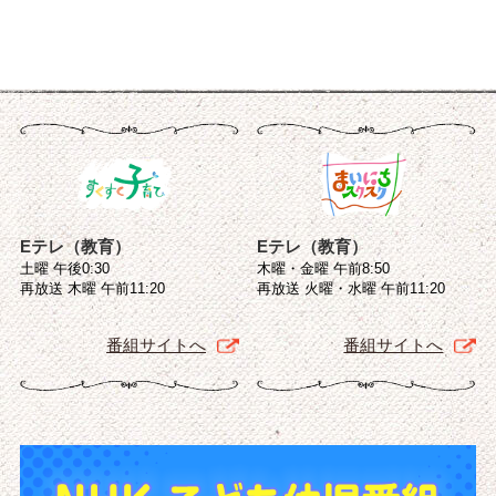
Eテレ（教育）
Eテレ（教育）
土曜 午後0:30
木曜・金曜 午前8:50
再放送 木曜 午前11:20
再放送 火曜・水曜 午前11:20
番組サイトへ
番組サイトへ