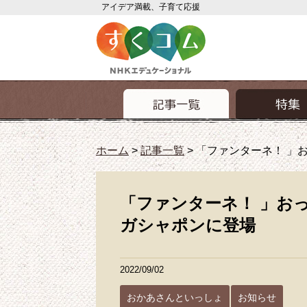
アイデア満載、子育て応援
ホーム
>
記事一覧
>
「ファンターネ！ 」
「ファンターネ！ 」
ガシャポンに登場
2022/09/02
おかあさんといっしょ
お知らせ