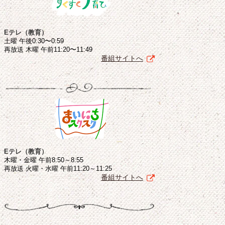
Eテレ（教育）
土曜 午後0:30〜0:59
再放送 木曜 午前11:20〜11:49
番組サイトへ
Eテレ（教育）
木曜・金曜 午前8:50～8:55
再放送 火曜・水曜 午前11:20～11:25
番組サイトへ