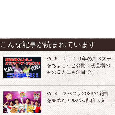
こんな記事が読まれています
Vol.8 ２０１９年のスペステ
をちょこっと公開！初登場の
あの２人にも注目です！
Vol.4 スペステ2023の楽曲
を集めたアルバム配信スター
ト！！