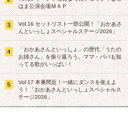
はま公演会場ＭＡＰ
Vol.16 セットリスト一部公開！「おかあさ
3
んといっしょスペシャルステージ2026」
「おかあさんといっしょ」の歴代「うたの
4
お姉さん」を振り返ろう。ママ・パパも知
ってる歌がいっぱい！
Vol.17 本番間近！一緒にダンスを覚えよ
5
う！「おかあさんといっしょスペシャルス
テージ2026」