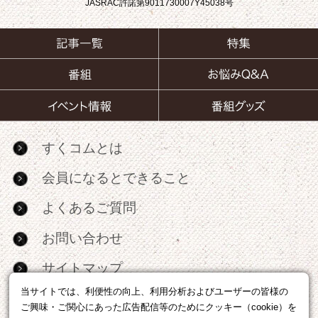
JASRAC許諾第9011730007Y45038号
すくコムとは
会員になるとできること
よくあるご質問
お問い合わせ
サイトマップ
当サイトでは、利便性の向上、利用分析およびユーザーの皆様の
RSS
ご興味・ご関心にあった広告配信等のためにクッキー（cookie）を