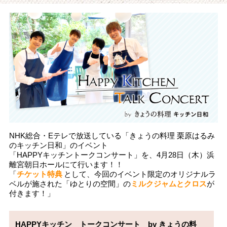
NHK総合・Eテレで放送している「きょうの料理 栗原はるみ
のキッチン日和」のイベント
「HAPPYキッチントークコンサート」を、4月28日（木）浜
離宮朝日ホールにて行います！！
「
チケット特典
として、今回のイベント限定のオリジナルラ
ベルが施された「ゆとりの空間」の
ミルクジャムとクロス
が
付きます！」
HAPPYキッチン　トークコンサート　by きょうの料