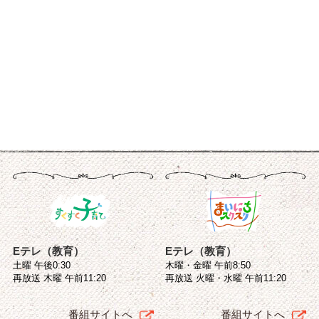
Eテレ（教育）
Eテレ（教育）
土曜 午後0:30
木曜・金曜 午前8:50
再放送 木曜 午前11:20
再放送 火曜・水曜 午前11:20
番組サイトへ
番組サイトへ