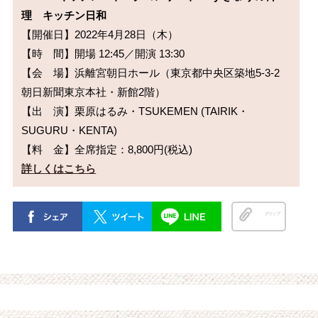
理　キッチン日和
【開催日】2022年4月28日（木）

【時　間】開場 12:45／開演 13:30

【会　場】浜離宮朝日ホール（東京都中央区築地5-3-2 
朝日新聞東京本社・新館2階）

【出　演】栗原はるみ・TSUKEMEN (TAIRIK・
SUGURU・KENTA)

詳しくはこちら
クリップ