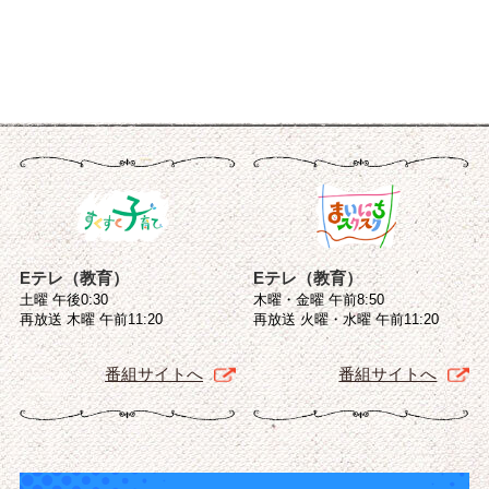
Eテレ（教育）
Eテレ（教育）
土曜 午後0:30
木曜・金曜 午前8:50
再放送 木曜 午前11:20
再放送 火曜・水曜 午前11:20
番組サイトへ
番組サイトへ