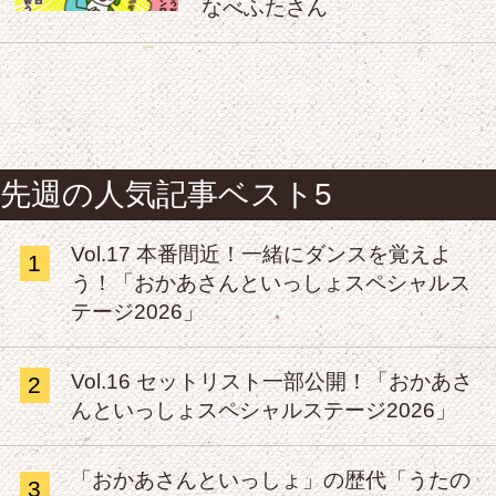
なべふたさん
先週の人気記事ベスト5
Vol.17 本番間近！一緒にダンスを覚えよ
1
う！「おかあさんといっしょスペシャルス
テージ2026」
Vol.16 セットリスト一部公開！「おかあさ
2
んといっしょスペシャルステージ2026」
「おかあさんといっしょ」の歴代「うたの
3