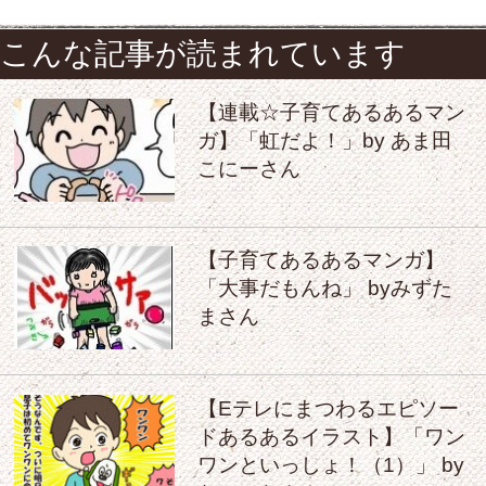
こんな記事が読まれています
【連載☆子育てあるあるマン
ガ】「虹だよ！」by あま田
こにーさん
【子育てあるあるマンガ】
「大事だもんね」 byみずた
まさん
【Eテレにまつわるエピソー
ドあるあるイラスト】「ワン
ワンといっしょ！（1）」 by