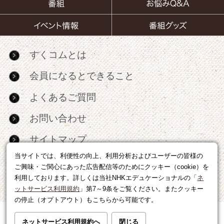
すくコムとは
会員になるとできること
よくあるご質問
お問い合わせ
サイトマップ
当サイトでは、利便性の向上、利用分析およびユーザーの皆様の
RSS
ご興味・ご関心にあった広告配信等のためにクッキー（cookie）を
利用しております。詳しくは当社NHKエデュケーショナルの「
ネ
広告出稿・パートナーシップについて
ットサービス利用規約
」第7～9条をご覧ください。またクッキー
の停止（オプトアウト）もこちらから可能です。
利用規約
|
個人情報の取り扱いについて
ネットサービス利用規約へ
閉じる