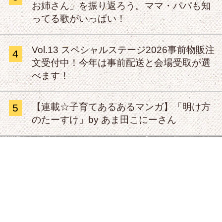
お姉さん」を振り返ろう。ママ・パパも知
ってる歌がいっぱい！
Vol.13 スペシャルステージ2026事前物販注
4
文受付中！今年は事前配送と会場受取が選
べます！
【連載☆子育てあるあるマンガ】「明け方
5
のたーすけ」by あま田こにーさん