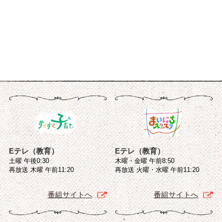
Eテレ（教育）
Eテレ（教育）
土曜 午後0:30
木曜・金曜 午前8:50
再放送 木曜 午前11:20
再放送 火曜・水曜 午前11:20
番組サイトへ
番組サイトへ