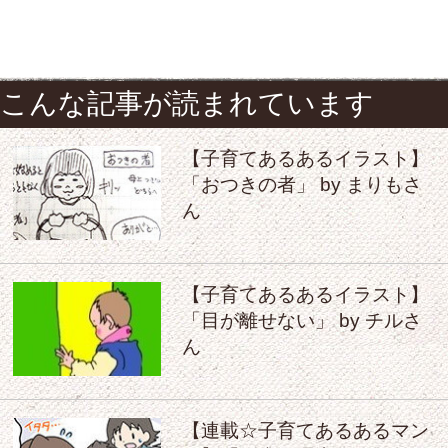
こんな記事が読まれています
【子育てあるあるイラスト】
「おつきの者」 by まりもさ
ん
【子育てあるあるイラスト】
「目が離せない」 by チルさ
ん
【連載☆子育てあるあるマン