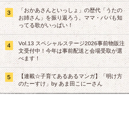
「おかあさんといっしょ」の歴代「うたの
3
お姉さん」を振り返ろう。ママ・パパも知
ってる歌がいっぱい！
Vol.13 スペシャルステージ2026事前物販注
4
文受付中！今年は事前配送と会場受取が選
べます！
【連載☆子育てあるあるマンガ】「明け方
5
のたーすけ」by あま田こにーさん