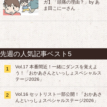
ガ】「頭痛の理由？」by あ
ま田こにーさん
先週の人気記事ベスト5
Vol.17 本番間近！一緒にダンスを覚えよ
1
う！「おかあさんといっしょスペシャルス
テージ2026」
Vol.16 セットリスト一部公開！「おかあさ
2
んといっしょスペシャルステージ2026」