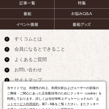
すくコムとは
会員になるとできること
よくあるご質問
お問い合わせ
サイトマップ
当サイトでは、利便性の向上、利用分析およびユーザーの皆様の
RSS
ご興味・ご関心にあった広告配信等のためにクッキー（cookie）を
利用しております。詳しくは当社NHKエデュケーショナルの「
ネ
広告出稿・パートナーシップについて
ットサービス利用規約
」第7～9条をご覧ください。またクッキー