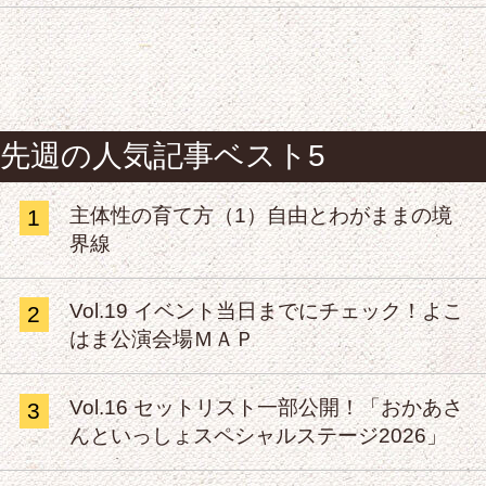
先週の人気記事ベスト5
主体性の育て方（1）自由とわがままの境
1
界線
Vol.19 イベント当日までにチェック！よこ
2
はま公演会場ＭＡＰ
Vol.16 セットリスト一部公開！「おかあさ
3
んといっしょスペシャルステージ2026」