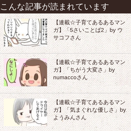
こんな記事が読まれています
【連載☆子育てあるあるマン
ガ】「5さいことば2」by ウ
サコフさん
【連載☆子育てあるあるマン
ガ】「ちがう大変さ」by
numaccoさん
【連載☆子育てあるあるマン
ガ】「気まぐれな優しさ」by
ようみんさん