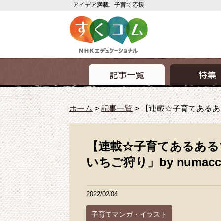
アイデア満載、子育て応援
ホーム
>
記事一覧
>
【連載☆子育てあるある
【連載☆子育てあるある
いちご狩り」by numac
2022/02/04
子育てマンガ・イラスト