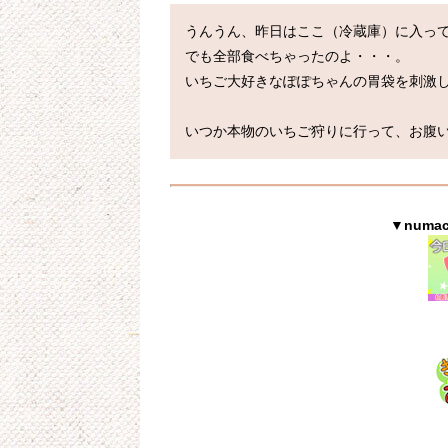
うんうん、昨日はここ（冷蔵庫）に入って
でも全部食べちゃったのよ・・・。

いちご大好きなぽぽちゃんの胃袋を刺激し
いつか本物のいちご狩りに行って、お腹
▼num