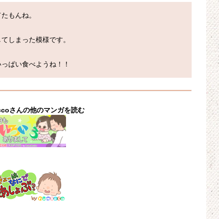
たもんね。

てしまった模様です。

いっぱい食べようね！！
accoさんの他のマンガを読む