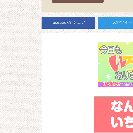
facebookでシェア
Xでツイー