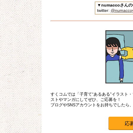
▼numaccoさ
twitter:
@numacco
すくコムでは「子育て“あるある”イラスト
ストやマンガにしてぜひ、ご応募を！
ブログやSNSアカウントをお持ちでしたら
応