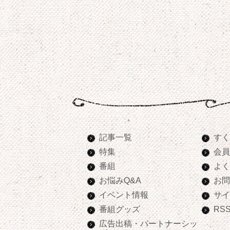
記事一覧
すく
特集
会員
番組
よく
お悩みQ&A
お問
イベント情報
サイ
番組グッズ
RS
広告出稿・パートナーシッ