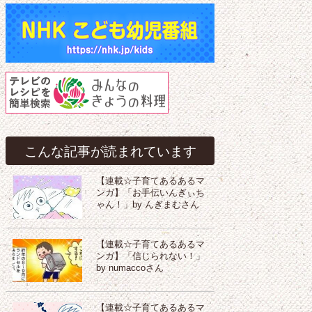
こんな記事が読まれています
【連載☆子育てあるあるマ
ンガ】「お手伝いんぎぃち
ゃん！」by んぎまむさん
【連載☆子育てあるあるマ
ンガ】「信じられない！」
by numaccoさん
【連載☆子育てあるあるマ