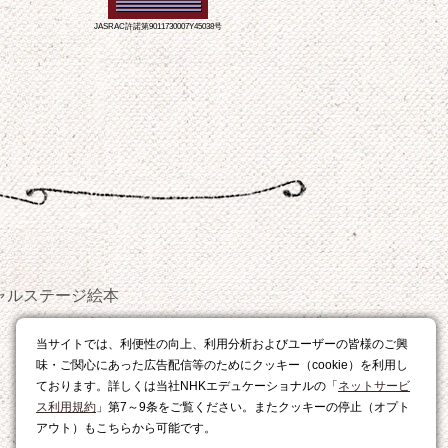
JASRAC許諾第9011730007Y45038号
ャルステージ
絵本
おやつ
当サイトでは、利便性の向上、利用分析およびユーザーの皆様のご興
レシピ
味・ご関心にあった広告配信等のためにクッキー（cookie）を利用し
ております。詳しくは当社NHKエデュケーショナルの「
ネットサービ
ス利用規約
」第7～9条をご覧ください。またクッキーの停止（オプト
アウト）もこちらから可能です。