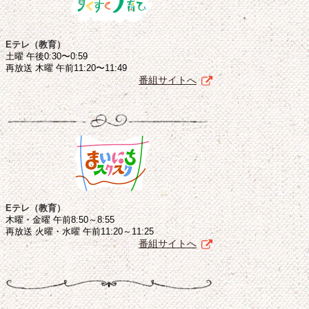
Eテレ（教育）
土曜 午後0:30〜0:59
再放送 木曜 午前11:20〜11:49
番組サイトへ
Eテレ（教育）
木曜・金曜 午前8:50～8:55
再放送 火曜・水曜 午前11:20～11:25
番組サイトへ