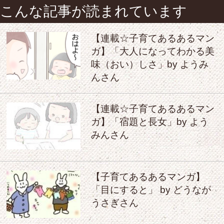
こんな記事が読まれています
【連載☆子育てあるあるマン
ガ】「大人になってわかる美
味（おい）しさ」by ようみ
んさん
【連載☆子育てあるあるマン
ガ】「宿題と長女」by よう
みんさん
【子育てあるあるマンガ】
「目にすると」 by どうなが
うさぎさん