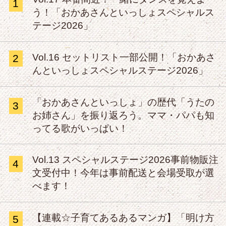
1
う！「おかあさんといっしょスペシャルス
テージ2026」
Vol.16 セットリスト一部公開！「おかあさ
2
んといっしょスペシャルステージ2026」
「おかあさんといっしょ」の歴代「うたの
3
お姉さん」を振り返ろう。ママ・パパも知
ってる歌がいっぱい！
Vol.13 スペシャルステージ2026事前物販注
4
文受付中！今年は事前配送と会場受取が選
べます！
【連載☆子育てあるあるマンガ】「明け方
5