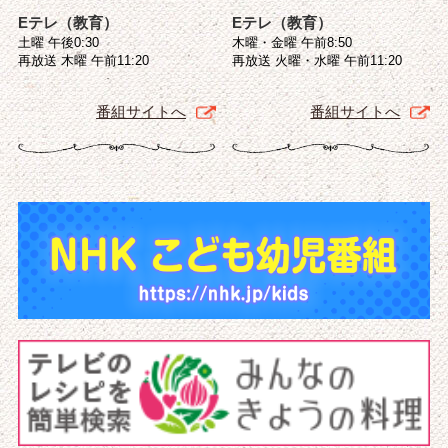
Eテレ（教育）
Eテレ（教育）
土曜 午後0:30
木曜・金曜 午前8:50
再放送 木曜 午前11:20
再放送 火曜・水曜 午前11:20
番組サイトへ
番組サイトへ