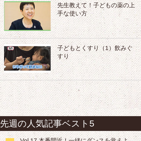
先生教えて！子どもの薬の上
手な使い方
子どもとくすり（1）飲みぐ
すり
先週の人気記事ベスト5
Vol.17 本番間近！一緒にダンスを覚えよ