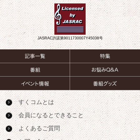
JASRAC許諾第9011730007Y45038号
すくコムとは
会員になるとできること
よくあるご質問