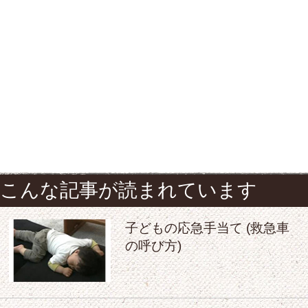
こんな記事が読まれています
子どもの応急手当て (救急車
の呼び方)