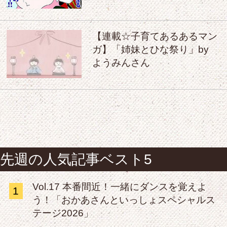
【連載☆子育てあるあるマン
ガ】「姉妹とひな祭り」by
ようみんさん
先週の人気記事ベスト5
Vol.17 本番間近！一緒にダンスを覚えよ
1
う！「おかあさんといっしょスペシャルス
テージ2026」