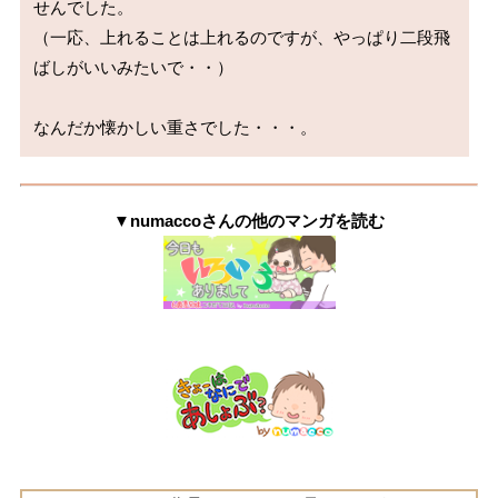
せんでした。

（一応、上れることは上れるのですが、やっぱり二段飛
ばしがいいみたいで・・）

▼numaccoさんの他のマンガを読む