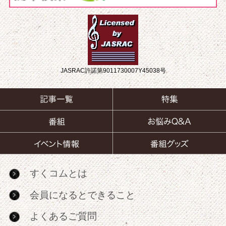
JASRAC許諾第9011730007Y45038号
すくコムとは
会員になるとできること
よくあるご質問