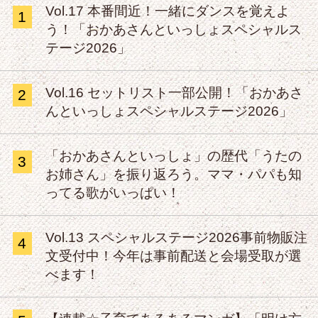
Vol.17 本番間近！一緒にダンスを覚えよ
1
う！「おかあさんといっしょスペシャルス
テージ2026」
Vol.16 セットリスト一部公開！「おかあさ
2
んといっしょスペシャルステージ2026」
「おかあさんといっしょ」の歴代「うたの
3
お姉さん」を振り返ろう。ママ・パパも知
ってる歌がいっぱい！
Vol.13 スペシャルステージ2026事前物販注
4
文受付中！今年は事前配送と会場受取が選
べます！