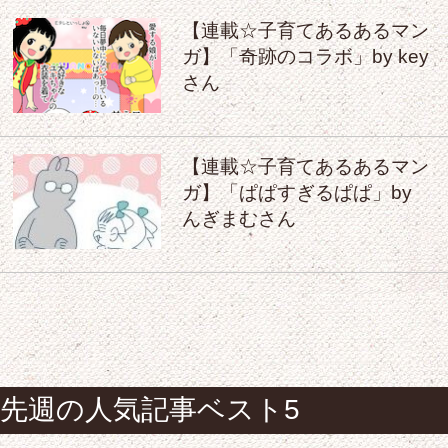
【連載☆子育てあるあるマン
ガ】「奇跡のコラボ」by key
さん
【連載☆子育てあるあるマン
ガ】「ぱぱすぎるぱぱ」by
んぎまむさん
先週の人気記事ベスト5