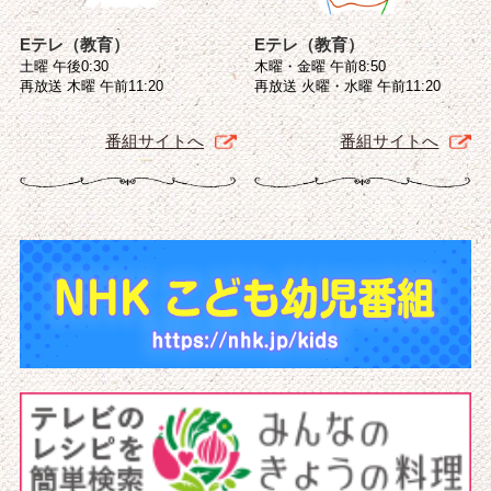
Eテレ（教育）
Eテレ（教育）
土曜 午後0:30
木曜・金曜 午前8:50
再放送 木曜 午前11:20
再放送 火曜・水曜 午前11:20
番組サイトへ
番組サイトへ