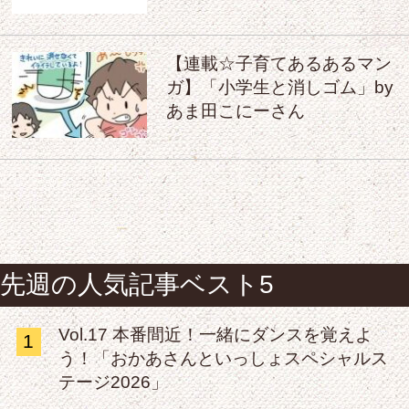
【連載☆子育てあるあるマン
ガ】「小学生と消しゴム」by
あま田こにーさん
先週の人気記事ベスト5
Vol.17 本番間近！一緒にダンスを覚えよ
1
う！「おかあさんといっしょスペシャルス
テージ2026」