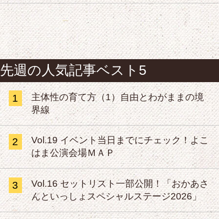
先週の人気記事ベスト5
主体性の育て方（1）自由とわがままの境
1
界線
Vol.19 イベント当日までにチェック！よこ
2
はま公演会場ＭＡＰ
Vol.16 セットリスト一部公開！「おかあさ
3
んといっしょスペシャルステージ2026」