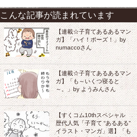
こんな記事が読まれています
【連載☆子育てあるあるマン
ガ】「ハイ！ポーズ！」by
numaccoさん
【連載☆子育てあるあるマン
ガ】「も～いくつ寝ると
～。」by ようみんさん
【すくコム10thスペシャル
歴代人気「子育て “あるある”
イラスト・マンガ」選】「も