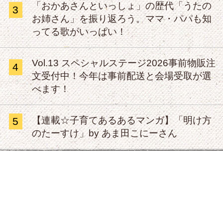
「おかあさんといっしょ」の歴代「うたの
3
お姉さん」を振り返ろう。ママ・パパも知
ってる歌がいっぱい！
Vol.13 スペシャルステージ2026事前物販注
4
文受付中！今年は事前配送と会場受取が選
べます！
【連載☆子育てあるあるマンガ】「明け方
5
のたーすけ」by あま田こにーさん