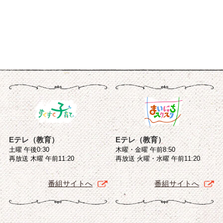
Eテレ（教育）
Eテレ（教育）
土曜 午後0:30
木曜・金曜 午前8:50
再放送 木曜 午前11:20
再放送 火曜・水曜 午前11:20
番組サイトへ
番組サイトへ