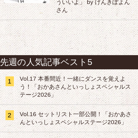
ういいよ」 by げんきぽよん
さん
先週の人気記事ベスト5
Vol.17 本番間近！一緒にダンスを覚えよ
1
う！「おかあさんといっしょスペシャルス
テージ2026」
Vol.16 セットリスト一部公開！「おかあさ
2
んといっしょスペシャルステージ2026」