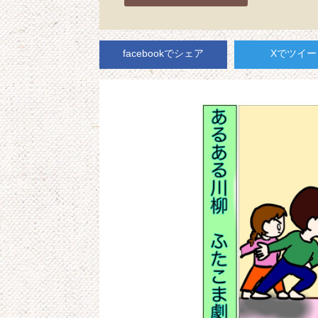
facebookでシェア
Xでツイー