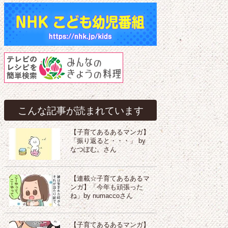
こんな記事が読まれています
【子育てあるあるマンガ】
「振り返ると・・・」 by
なつぽむ。さん
【連載☆子育てあるあるマ
ンガ】「今年も頑張った
ね」by numaccoさん
【子育てあるあるマンガ】