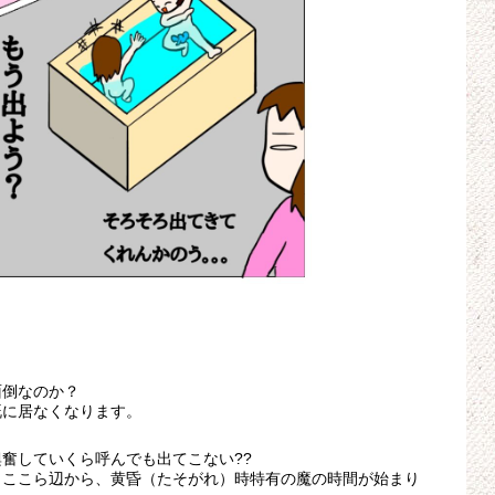
面倒なのか？
既に居なくなります。
奮していくら呼んでも出てこない??
、ここら辺から、黄昏（たそがれ）時特有の魔の時間が始まり