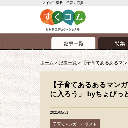
アイデア満載、子育て応援
ホーム
>
記事一覧
>
【子育てあるあるマン
【子育てあるあるマンガ
に入ろう」 byちょびっ
2021/05/31
子育てマンガ・イラスト