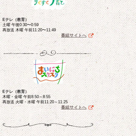
Eテレ（教育）
土曜 午後0:30〜0:59
再放送 木曜 午前11:20〜11:49
番組サイトへ
Eテレ（教育）
木曜・金曜 午前8:50～8:55
再放送 火曜・水曜 午前11:20～11:25
番組サイトへ