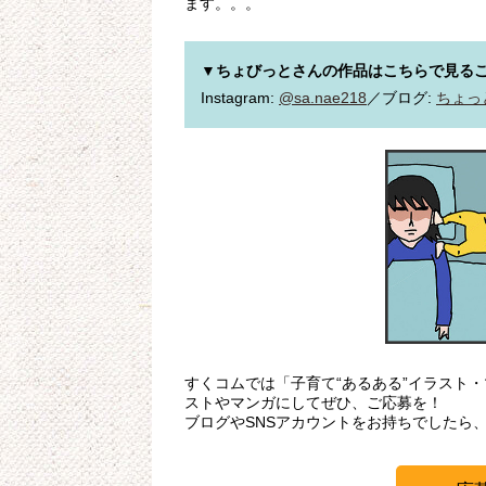
ます。。。
▼ちょびっとさんの作品はこちらで見る
Instagram: 
@sa.nae218
／ブログ: 
ちょっ
すくコムでは「子育て“あるある”イラスト
ストやマンガにしてぜひ、ご応募を！
ブログやSNSアカウントをお持ちでしたら