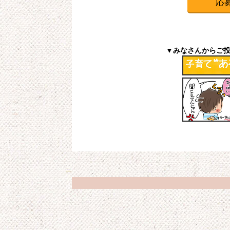
応
▼みなさんからご