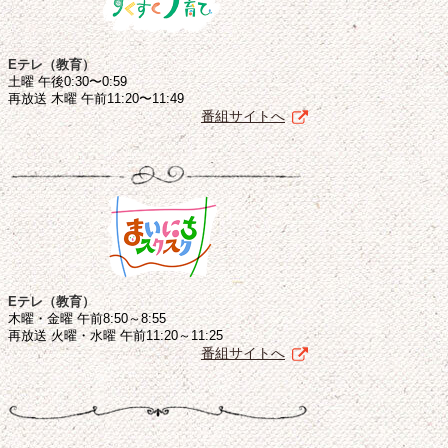
Eテレ（教育）
土曜 午後0:30〜0:59
再放送 木曜 午前11:20〜11:49
番組サイトへ
Eテレ（教育）
木曜・金曜 午前8:50～8:55
再放送 火曜・水曜 午前11:20～11:25
番組サイトへ