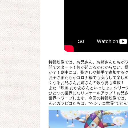
特報映像では、お兄さん、お姉さんたちが
開でスタート！何が起こるかわからない、様
か？！劇中には、指さしや拍手で参加する
お子さまたちがコロナ禍でも安心して楽し
くなるお兄さんお姉さんの歌う姿も満載！
また『映画 おかあさんといっしょ』シリー
ひとつの世界になりスケールアップ！お兄
世界へワープします。今回の特報映像では
んとガラピコたちは、“ヘンテコ世界”でど