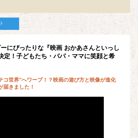
ト
ーにぴったりな『映画 おかあさんといっし
)公開決定！子どもたち・パパ・ママに笑顔と希
テコ世界″へワープ！？映画の遊び方と映像が進化
が届きました！