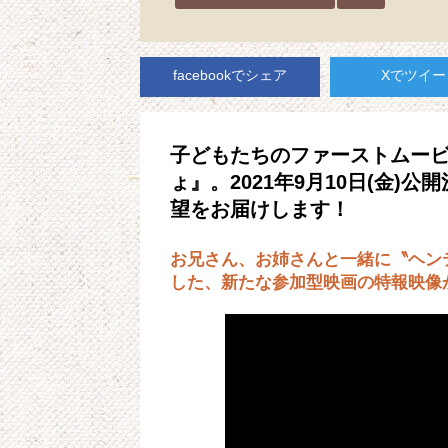
facebookでシェア
Xでツイー
子どもたちのファーストムービ
ょ』。2021年9月10日(金
望をお届けします！
お兄さん、お姉さんと一緒に〝ヘン
した、新たな参加型映画の特報映像