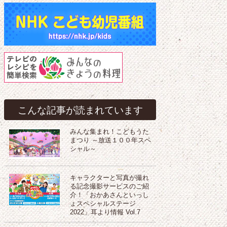
こんな記事が読まれています
みんな集まれ！こどもうた
まつり ～放送１００年スペ
シャル～
キャラクターと写真が撮れ
る記念撮影サービスのご紹
介！「おかあさんといっし
ょスペシャルステージ
2022」耳より情報 Vol.7