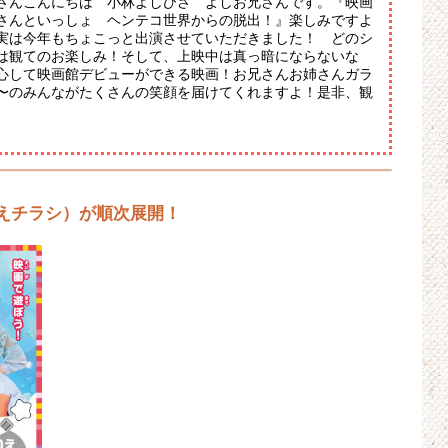
さんこんにちは 小林よしひさ よしお兄さんです。『映画
さんといっしょ ヘンテコ世界からの脱出！』楽しみですよ
実は今年もちょこっと出演させていただきました！ どのシ
は観てのお楽しみ！そして、上映中は真っ暗にならないな
心して映画館デビューができる映画！お兄さんお姉さんガラ
〜のみんながたくさんの笑顔を届けてくれますよ！是非、観
えチラシ）が順次展開！