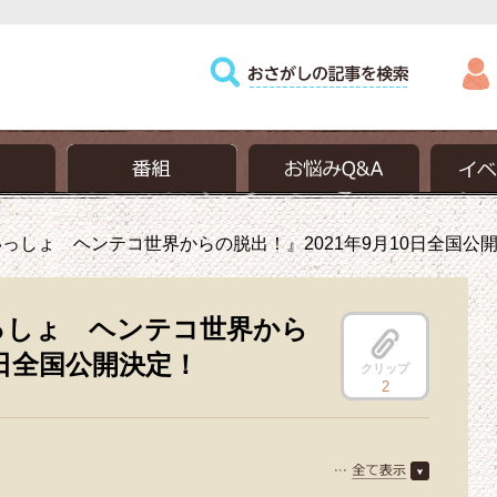
っしょ ヘンテコ世界からの脱出！』2021年9月10日全国公
っしょ ヘンテコ世界から
0日全国公開決定！
クリップ
2