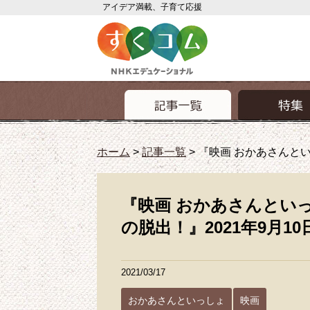
アイデア満載、子育て応援
ホーム
>
記事一覧
>
『映画 おかあさんとい
『映画 おかあさんとい
の脱出！』2021年9月1
2021/03/17
おかあさんといっしょ
映画