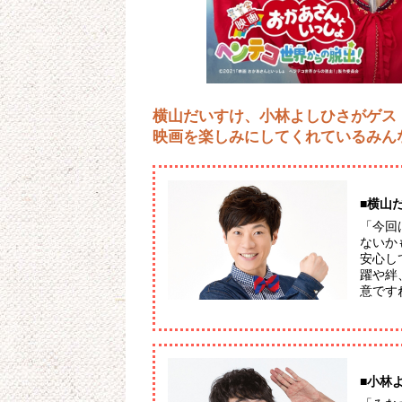
横山だいすけ、小林よしひさがゲス
映画を楽しみにしてくれているみん
■横山
「今回
ないか
安心し
躍や絆
意です
■小林