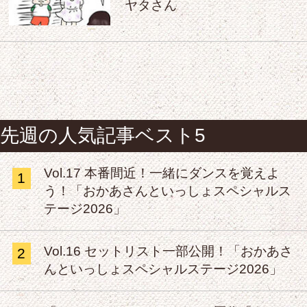
ヤタさん
先週の人気記事ベスト5
Vol.17 本番間近！一緒にダンスを覚えよ
1
う！「おかあさんといっしょスペシャルス
テージ2026」
Vol.16 セットリスト一部公開！「おかあさ
2
んといっしょスペシャルステージ2026」