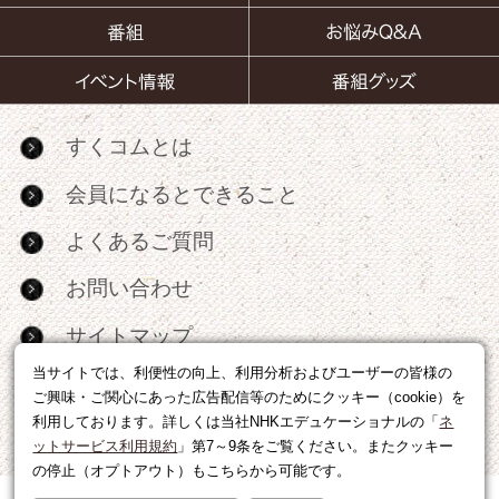
すくコムとは
会員になるとできること
よくあるご質問
お問い合わせ
サイトマップ
当サイトでは、利便性の向上、利用分析およびユーザーの皆様の
RSS
ご興味・ご関心にあった広告配信等のためにクッキー（cookie）を
利用しております。詳しくは当社NHKエデュケーショナルの「
ネ
広告出稿・パートナーシップについて
ットサービス利用規約
」第7～9条をご覧ください。またクッキー
の停止（オプトアウト）もこちらから可能です。