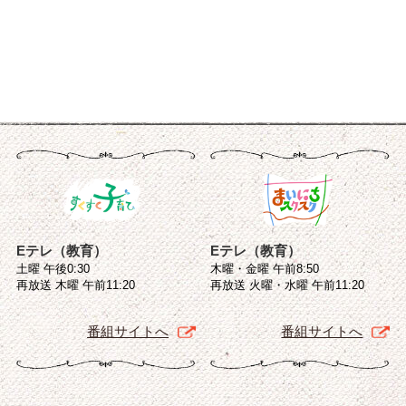
Eテレ（教育）
Eテレ（教育）
土曜 午後0:30
木曜・金曜 午前8:50
再放送 木曜 午前11:20
再放送 火曜・水曜 午前11:20
番組サイトへ
番組サイトへ